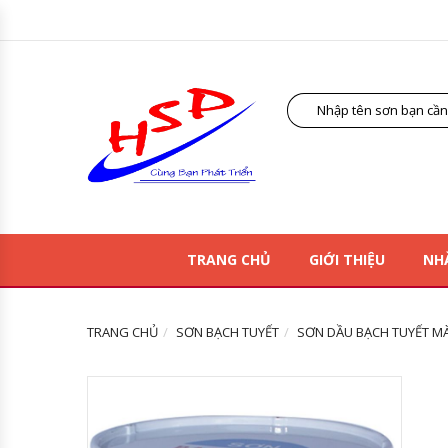
TRANG CHỦ
GIỚI THIỆU
NH
TRANG CHỦ
SƠN BẠCH TUYẾT
SƠN DẦU BẠCH TUYẾT MÀ