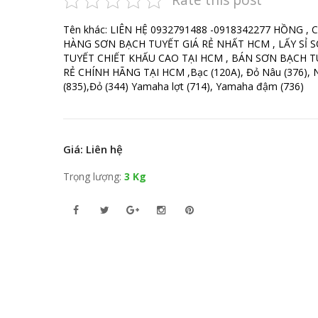
Tên khác: LIÊN HỆ 0932791488 -0918342277 HỒNG , 
HÀNG SƠN BẠCH TUYẾT GIÁ RẺ NHẤT HCM , LẤY SỈ 
TUYẾT CHIẾT KHẤU CAO TẠI HCM , BÁN SƠN BẠCH T
RẺ CHÍNH HÃNG TẠI HCM ,Bạc (120A), Đỏ Nâu (376), 
(835),Đỏ (344) Yamaha lợt (714), Yamaha đậm (736)
Giá: Liên hệ
Trọng lượng:
3 Kg