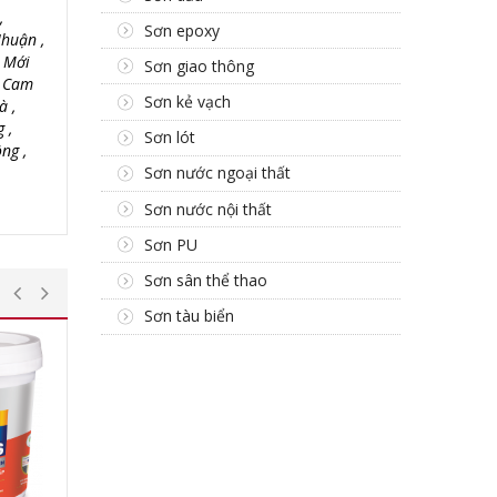
,
Sơn epoxy
huận ,
ố Mới
Sơn giao thông
, Cam
Sơn kẻ vạch
à ,
 ,
Sơn lót
ng ,
Sơn nước ngoại thất
Sơn nước nội thất
Sơn PU
Sơn sân thể thao
Sơn tàu biển