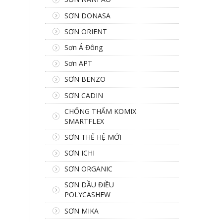
SƠN DONASA
SƠN ORIENT
Sơn Á Đông
Sơn APT
SƠN BENZO
SƠN CADIN
CHỐNG THẤM KOMIX
SMARTFLEX
SƠN THẾ HỆ MỚI
SƠN ICHI
SƠN ORGANIC
SƠN DẦU ĐIỀU
POLYCASHEW
SƠN MIKA