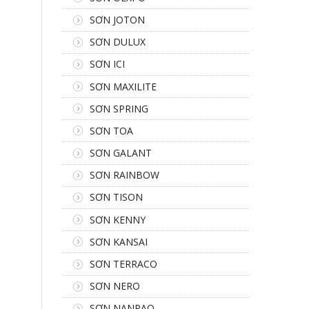
SƠN JOTON
SƠN DULUX
SƠN ICI
SƠN MAXILITE
SƠN SPRING
SƠN TOA
SƠN GALANT
SƠN RAINBOW
SƠN TISON
SƠN KENNY
SƠN KANSAI
SƠN TERRACO
SƠN NERO
SƠN NANPAO