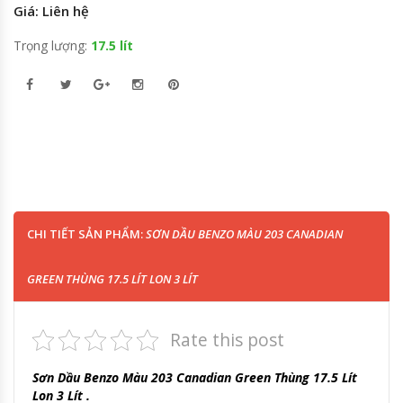
Giá: Liên hệ
Trọng lượng:
17.5 lít
CHI TIẾT SẢN PHẨM:
SƠN DẦU BENZO MÀU 203 CANADIAN
GREEN THÙNG 17.5 LÍT LON 3 LÍT
Rate this post
Sơn Dầu Benzo Màu 203 Canadian Green Thùng 17.5 Lít
Lon 3 Lít .