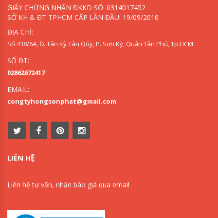
GIẤY CHỨNG NHẬN ĐKKD SỐ: 0314017452
SỞ KH & ĐT TPHCM CẤP LẦN ĐẦU: 19/09/2016
ĐỊA CHỈ:
Số 438/6A, Đ. Tân Kỳ Tân Qúy, P. Sơn Kỳ, Quận Tân Phú, Tp.HCM
SỐ ĐT:
02862672417
EMAIL:
congtyhongsonphat@gmail.com
LIÊN HỆ
Liên hệ tư vấn, nhận báo giá qua email