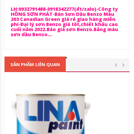
LH:0932791488-0918342277(đt/zalo)-Công ty
HỒNG SƠN PHÁT-Bán Sơn Dầu Benzo Màu
203 Canadian Green giá rẻ giao hàng miễn
phí-Đại lý sơn Benzo giá tốt,chiết khấu cao
cuối năm 2022.Báo giá sơn Benzo.Bảng màu
sơn dầu Benzo…
SẢN PHẨM LIÊN QUAN