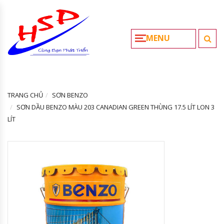
MENU
TRANG CHỦ
SƠN BENZO
SƠN DẦU BENZO MÀU 203 CANADIAN GREEN THÙNG 17.5 LÍT LON 3
LÍT