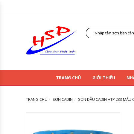
TRANG CHỦ
GIỚI THIỆU
NH
TRANG CHỦ
SƠN CADIN
SƠN DẦU CADIN HTP 233 MÀU C