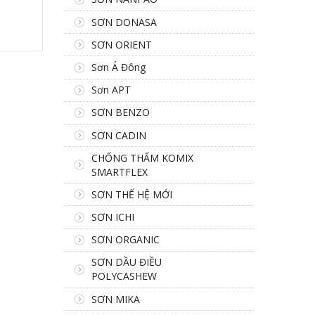
SƠN DONASA
SƠN ORIENT
Sơn Á Đông
Sơn APT
SƠN BENZO
SƠN CADIN
CHỐNG THẤM KOMIX
SMARTFLEX
SƠN THẾ HỆ MỚI
SƠN ICHI
SƠN ORGANIC
SƠN DẦU ĐIỀU
POLYCASHEW
SƠN MIKA