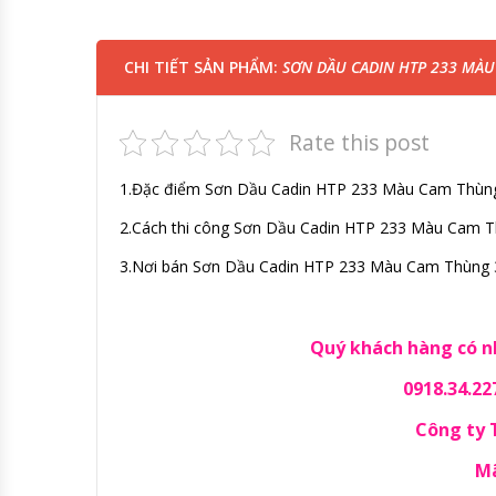
CHI TIẾT SẢN PHẨM:
SƠN DẦU CADIN HTP 233 MÀU 
Rate this post
1.Đặc điểm Sơn Dầu Cadin HTP 233 Màu Cam Thùng 3
2.Cách thi công Sơn Dầu Cadin HTP 233 Màu Cam Th
3.Nơi bán Sơn Dầu Cadin HTP 233 Màu Cam Thùng 3 
Quý khách hàng có nh
0918.34.22
Công ty
Mã