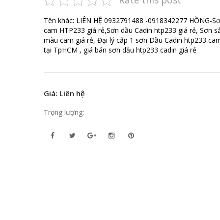
Tên khác: LIÊN HỆ 0932791488 -0918342277 HỒNG-Sơ
cam HTP233 giá rẻ,Sơn dầu Cadin htp233 giá rẻ, Sơn s
màu cam giá rẻ, Đại lý cấp 1 sơn Dầu Cadin htp233 cam
tại TpHCM , giá bán sơn dầu htp233 cadin giá rẻ
Giá: Liên hệ
Trọng lượng: