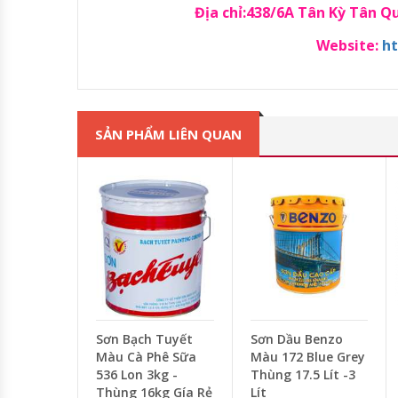
Địa chỉ:438/6A Tân Kỳ Tân 
Website:
ht
SẢN PHẨM LIÊN QUAN
Sơn Bạch Tuyết
Sơn Dầu Benzo
Màu Cà Phê Sữa
Màu 172 Blue Grey
536 Lon 3kg -
Thùng 17.5 Lít -3
Thùng 16kg Gía Rẻ
Lít