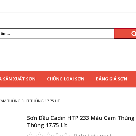
À SẢN XUẤT SƠN
CHỦNG LOẠI SƠN
BẢNG GIÁ SƠN
AM THÙNG 3 LÍT THÙNG 17.75 LÍT
Sơn Dầu Cadin HTP 233 Màu Cam Thùng 3
Thùng 17.75 Lít
Rate this post