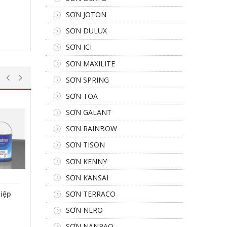
SƠN JOTON
SƠN DULUX
SƠN ICI
SƠN MAXILITE
SƠN SPRING
SƠN TOA
SƠN GALANT
SƠN RAINBOW
SƠN TISON
SƠN KENNY
SƠN KANSAI
SƠN TERRACO
iệp
O
SƠN NERO
SƠN NANPAO