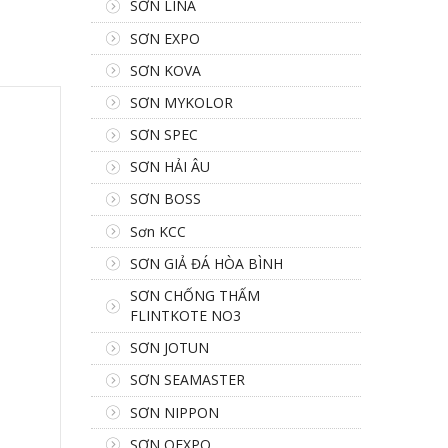
SƠN LINA
SƠN EXPO
SƠN KOVA
SƠN MYKOLOR
SƠN SPEC
SƠN HẢI ÂU
SƠN BOSS
Sơn KCC
SƠN GIẢ ĐÁ HÒA BÌNH
SƠN CHỐNG THẤM
FLINTKOTE NO3
SƠN JOTUN
SƠN SEAMASTER
SƠN NIPPON
SƠN OEXPO