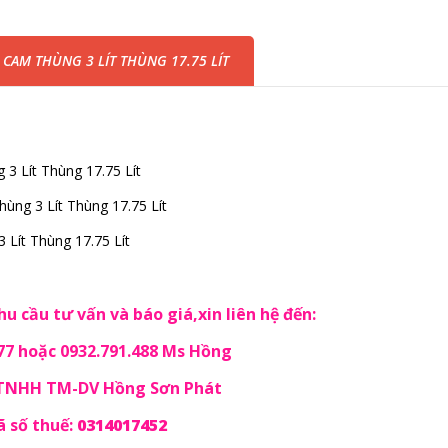
CAM THÙNG 3 LÍT THÙNG 17.75 LÍT
 Lít Thùng 17.75 Lít
ùng 3 Lít Thùng 17.75 Lít
Lít Thùng 17.75 Lít
u cầu tư vấn và báo giá,xin liên hệ đến:
77 hoặc 0932.791.488 Ms Hồng
 TNHH TM-DV Hồng Sơn Phát
 số thuế:
0314017452