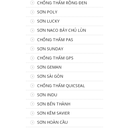
CHỐNG THẤM RỒNG ĐEN
SƠN POLY
SƠN LUCKY
SƠN NACO BẢY CHÚ LÙN
CHỐNG THẤM PAS
SƠN SUNDAY
CHỐNG THẤM GPS
SƠN GEMAN
SƠN SÀI GÒN
CHỐNG THẤM QUICSEAL
SƠN INDU
SƠN BẾN THÀNH
SƠN KẼM SAVIER
SƠN HOÀN CẦU