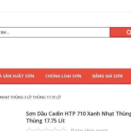
À SẢN XUẤT SƠN
CHỦNG LOẠI SƠN
BẢNG GIÁ SƠN
NHẠT THÙNG 3 LÍT THÙNG 17.75 LÍT
Sơn Dầu Cadin HTP 710 Xanh Nhạt Thùng 
Thùng 17.75 Lít
Rate this post