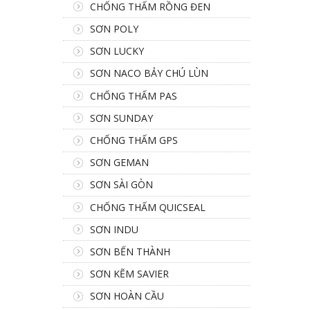
CHỐNG THẤM RỒNG ĐEN
SƠN POLY
SƠN LUCKY
SƠN NACO BẢY CHÚ LÙN
CHỐNG THẤM PAS
SƠN SUNDAY
CHỐNG THẤM GPS
SƠN GEMAN
SƠN SÀI GÒN
CHỐNG THẤM QUICSEAL
SƠN INDU
SƠN BẾN THÀNH
SƠN KẼM SAVIER
SƠN HOÀN CẦU