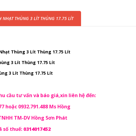
 NHẠT THÙNG 3 LÍT THÙNG 17.75 LÍT
hạt Thùng 3 Lít Thùng 17.75 Lít
ùng 3 Lít Thùng 17.75 Lít
ng 3 Lít Thùng 17.75 Lít
u cầu tư vấn và báo giá,xin liên hệ đến:
77 hoặc 0932.791.488 Ms Hồng
 TNHH TM-DV Hồng Sơn Phát
 số thuế:
0314017452