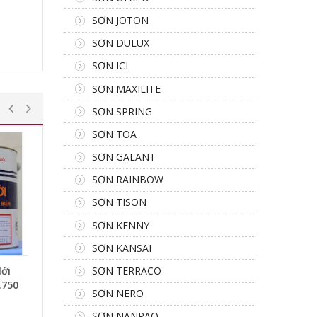
SƠN JOTON
SƠN DULUX
SƠN ICI
SƠN MAXILITE
SƠN SPRING
SƠN TOA
SƠN GALANT
SƠN RAINBOW
SƠN TISON
SƠN KENNY
SƠN KANSAI
SƠN TERRACO
ới
.750
SƠN NERO
SƠN NANPAO