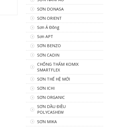
SƠN DONASA
SƠN ORIENT
Sơn Á Đông
Sơn APT
SƠN BENZO
SƠN CADIN
CHỐNG THẤM KOMIX
SMARTFLEX
SƠN THẾ HỆ MỚI
SƠN ICHI
SƠN ORGANIC
SƠN DẦU ĐIỀU
POLYCASHEW
SƠN MIKA