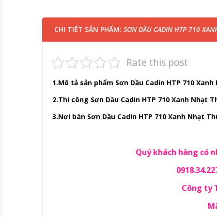
CHI TIẾT SẢN PHẨM:
SƠN DẦU CADIN HTP 710 XANH
Rate this post
1.Mô tả sản phẩm Sơn Dầu Cadin HTP 710 Xanh N
2.Thi công Sơn Dầu Cadin HTP 710 Xanh Nhạt Th
3.Nơi bán Sơn Dầu Cadin HTP 710 Xanh Nhạt Thù
Quý khách hàng có nh
0918.34.22
Công ty
Mã