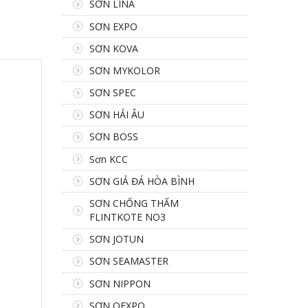
SƠN LINA
SƠN EXPO
SƠN KOVA
SƠN MYKOLOR
SƠN SPEC
SƠN HẢI ÂU
SƠN BOSS
Sơn KCC
SƠN GIẢ ĐÁ HÒA BÌNH
SƠN CHỐNG THẤM
FLINTKOTE NO3
SƠN JOTUN
SƠN SEAMASTER
SƠN NIPPON
SƠN OEXPO