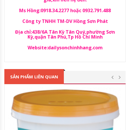
Ms Hồng:0918.34.2277 hoặc 0932.791.488
Công ty TNHH TM-DV Hồng Sơn Phát
Địa chỉ:438/6A Tân Kỳ Tân Quý,phường Sơn
Kỳ,quận Tân Phú,Tp Hồ Chí Minh
Website:dailysonchinhhang.com
SẢN PHẨM LIÊN QUAN