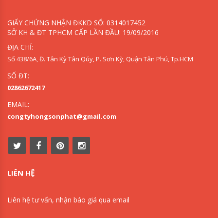
GIẤY CHỨNG NHẬN ĐKKD SỐ: 0314017452
SỞ KH & ĐT TPHCM CẤP LẦN ĐẦU: 19/09/2016
ĐỊA CHỈ:
Số 438/6A, Đ. Tân Kỳ Tân Qúy, P. Sơn Kỳ, Quận Tân Phú, Tp.HCM
SỐ ĐT:
02862672417
EMAIL:
congtyhongsonphat@gmail.com
LIÊN HỆ
Liên hệ tư vấn, nhận báo giá qua email