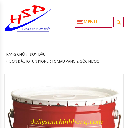
MENU
TRANG CHỦ
SƠN DẦU
SƠN DẦU JOTUN PIONER TC MÀU VÀNG 2 GỐC NƯỚC