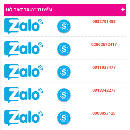
HỖ TRỢ TRỰC TUYẾN
0932791488
02862672417
0911927477
0918342277
0909853125