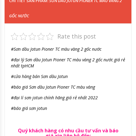
CHI TIẾT SẢN PHẨM:
SƠN DẦU JOTUN PIONER TC MÀU VÀNG 2
GỐC NƯỚC
Rate this post
#Sơn dầu Jotun Pioner TC màu vàng 2 gốc nước
#đại lý Sơn dầu Jotun Pioner TC màu vàng 2 gốc nước giá rẻ
nhất tpHCM
#cửa hàng bán Sơn dầu Jotun
#báo giá Sơn dầu Jotun Pioner TC màu vàng
#đại lí sơn jotun chính hãng giá rẻ nhất 2022
#báo giá sơn jotun
Quý khách hàng có nhu cầu tư vấn và báo
giá,xin liên hệ đến: