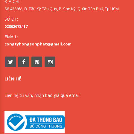
ĐỊA CHỈ:
Số 438/6A, Đ. Tân Kỳ Tân Qúy, P. Sơn Kỳ, Quận Tân Phú, Tp.HCM
SỐ ĐT:
02862672417
EMAIL:
congtyhongsonphat@gmail.com
LIÊN HỆ
Liên hệ tư vấn, nhận báo giá qua email