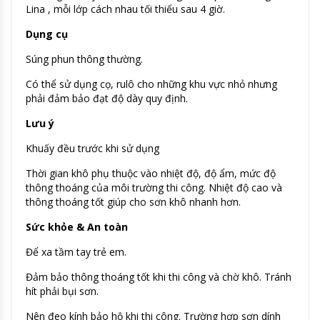
Lina , mỗi lớp cách nhau tối thiểu sau 4 giờ.
Dụng cụ
Súng phun thông thường.
Có thể sử dụng cọ, rulô cho những khu vực nhỏ nhưng
phải đảm bảo đạt độ dày quy định.
Lưu ý
Khuấy đều trước khi sử dụng
Thời gian khô phụ thuộc vào nhiệt độ, độ ẩm, mức độ
thông thoáng của môi trường thi công. Nhiệt độ cao và
thông thoáng tốt giúp cho sơn khô nhanh hơn.
Sức khỏe & An toàn
Để xa tầm tay trẻ em.
Đảm bảo thông thoáng tốt khi thi công và chờ khô. Tránh
hít phải bụi sơn.
Nên đeo kính bảo hộ khi thi công. Trường hợp sơn dính