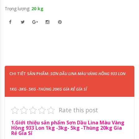
Trọng lượng:
20 kg
CHI TIẾT SẢN PHẨM:
SƠN DẦU LINA MÀU VÀNG HỒNG 933 LON
1KG -3KG- 5KG -THÙNG 20KG GÍA RẺ GÍA SỈ
Rate this post
1.Giới thiệu sản phẩm Sơn Dầu Lina Màu Vàng
Hồng 933 Lon 1kg -3kg- 5kg -Thùng 20kg Gía
Rẻ Gía Sỉ