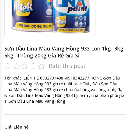
Sơn Dầu Lina Màu Vàng Hồng 933 Lon 1kg -3kg-
5kg -Thùng 20kg Gía Rẻ Gía Sỉ
Rate this post
Tên khác: LIÊN HỆ 0932791488 -0918342277 HỒNG-Sơn Dầu
Lina Màu Vàng Hồng 933 giá rẻ nhất tại HCM , Bán Sơn Dầu
Lina Màu Vàng Hồng 933 giá rẻ cho cửa hàng và công trình, đại
lý Sơn Dầu Lina Màu Vàng Hồng 933 tại hcm , nhà phân phối giá
sỉ Sơn Dầu Lina Màu Vàng Hồng
Giá: Liên hệ