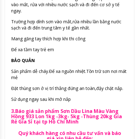
vào mắt, rửa với nhiều nước sạch và đi đến cơ sở y tế
ngay.
Trường hợp dính sơn vào mắt,rửa nhiều lần bằng nước
sạch và đi đến trung tâm y tế gần nhất.
Mang găng tay thích hợp khi thi công
Để xa tầm tay trẻ em
BẢO QUẢN
Sản phẩm dễ cháy.Để xa nguồn nhiệt.Tồn trữ sơn nơi mát
mẻ
Đặt thùng sơn ở vị trí thẳng đứng an toàn,đậy chặt nắp.
Sử dụng ngay sau khi mở nắp
3.Báo giá sản phẩm Sơn Dầu Lina Màu Vàng
Hồng 933 Lon 1kg -3kg- 5kg -Thùng 20kg Gía
Rẻ Gía Sỉ tại tp Hồ Chí Minh
Quý khách hàng có nhu cầu tư vấn và báo
giá,xin liên hệ đến: