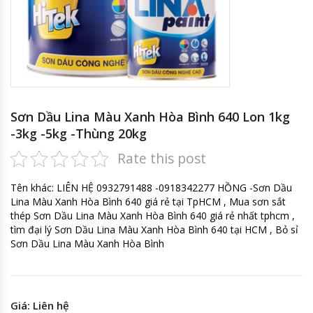
Sơn Dầu Lina Màu Xanh Hòa Bình 640 Lon 1kg
-3kg -5kg -Thùng 20kg
Rate this post
Tên khác: LIÊN HỆ 0932791488 -0918342277 HỒNG -Sơn Dầu
Lina Màu Xanh Hòa Bình 640 giá rẻ tại TpHCM , Mua sơn sắt
thép Sơn Dầu Lina Màu Xanh Hòa Bình 640 giá rẻ nhất tphcm ,
tìm đại lý Sơn Dầu Lina Màu Xanh Hòa Bình 640 tại HCM , Bỏ sỉ
Sơn Dầu Lina Màu Xanh Hòa Bình
Giá: Liên hệ