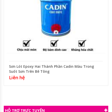
Sơn Lót Epoxy Hai Thành Phần Cadin Màu Trong
Suốt Sơn Trên Bê Tông
Liên hệ
HỖ TRỢ TRỰC TUYẾN