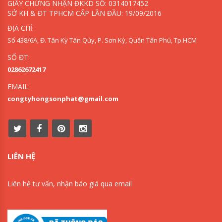
GIẤY CHỨNG NHẬN ĐKKD SỐ: 0314017452
SỞ KH & ĐT TPHCM CẤP LẦN ĐẦU: 19/09/2016
ĐỊA CHỈ:
Số 438/6A, Đ. Tân Kỳ Tân Qúy, P. Sơn Kỳ, Quận Tân Phú, Tp.HCM
SỐ ĐT:
02862672417
EMAIL:
congtyhongsonphat@gmail.com
LIÊN HỆ
Liên hệ tư vấn, nhận báo giá qua email