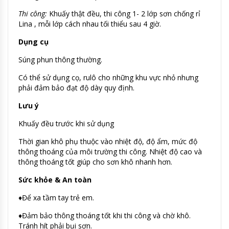
Thi công:
Khuấy thật đều, thi công 1- 2 lớp sơn chống rỉ
Lina , mỗi lớp cách nhau tối thiểu sau 4 giờ.
Dụng cụ
Súng phun thông thường.
Có thể sử dụng cọ, rulô cho những khu vực nhỏ nhưng
phải đảm bảo đạt độ dày quy định.
Lưu ý
Khuấy đều trước khi sử dụng
Thời gian khô phụ thuộc vào nhiệt độ, độ ẩm, mức độ
thông thoáng của môi trường thi công. Nhiệt độ cao và
thông thoáng tốt giúp cho sơn khô nhanh hơn.
Sức khỏe & An toàn
♦Để xa tầm tay trẻ em.
♦Đảm bảo thông thoáng tốt khi thi công và chờ khô.
Tránh hít phải bụi sơn.