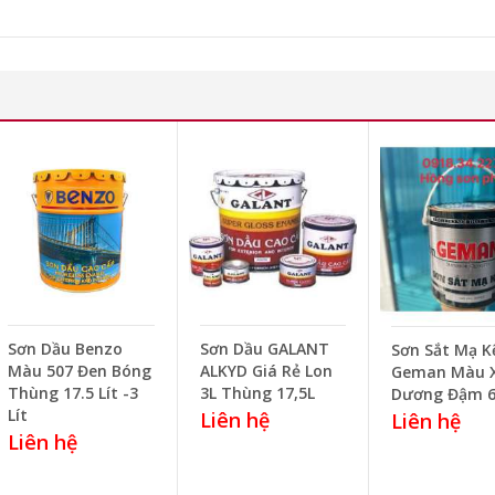
Sơn Dầu Benzo
Sơn Dầu GALANT
Sơn Sắt Mạ 
Màu 507 Đen Bóng
ALKYD Giá Rẻ Lon
Geman Màu 
Thùng 17.5 Lít -3
3L Thùng 17,5L
Dương Đậm 
Lít
Liên hệ
Liên hệ
Liên hệ