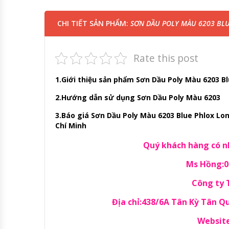
CHI TIẾT SẢN PHẨM:
SƠN DẦU POLY MÀU 6203 BLUE
Rate this post
1.Giới thiệu sản phẩm Sơn Dầu Poly Màu 6203 Bl
2.Hướng dẫn sử dụng Sơn Dầu Poly Màu 6203
3.Báo giá Sơn Dầu Poly Màu 6203 Blue Phlox Lon 
Chí Minh
Quý khách hàng có nh
Ms Hồng:09
Công ty
Địa chỉ:438/6A Tân Kỳ Tân 
Website