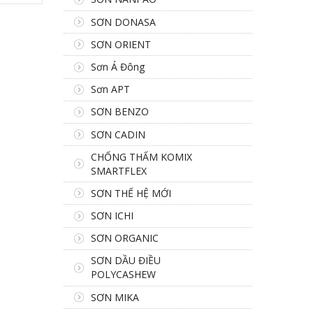
SƠN DONASA
SƠN ORIENT
Sơn Á Đông
Sơn APT
SƠN BENZO
SƠN CADIN
CHỐNG THẤM KOMIX
SMARTFLEX
SƠN THẾ HỆ MỚI
SƠN ICHI
SƠN ORGANIC
SƠN DẦU ĐIỀU
POLYCASHEW
SƠN MIKA