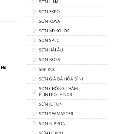
SƠN LINA
SƠN EXPO
SƠN KOVA
SƠN MYKOLOR
SƠN SPEC
SƠN HẢI ÂU
SƠN BOSS
p Hồ
Sơn KCC
SƠN GIẢ ĐÁ HÒA BÌNH
SƠN CHỐNG THẤM
FLINTKOTE NO3
SƠN JOTUN
SƠN SEAMASTER
SƠN NIPPON
SƠN OEXPO