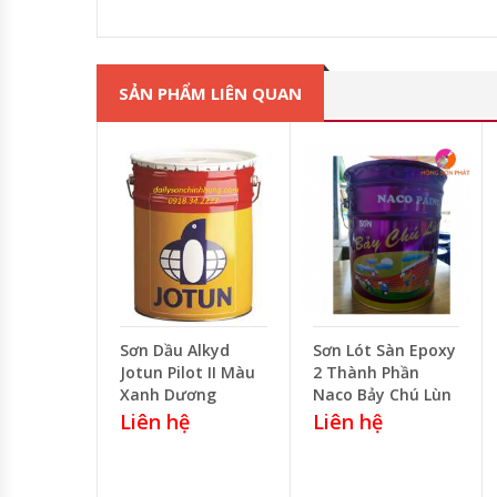
SẢN PHẨM LIÊN QUAN
Sơn Dầu Alkyd
Sơn Lót Sàn Epoxy
Jotun Pilot II Màu
2 Thành Phần
Xanh Dương
Naco Bảy Chú Lùn
Liên hệ
Liên hệ