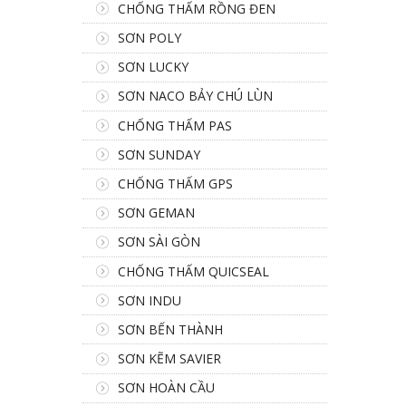
CHỐNG THẤM RỒNG ĐEN
SƠN POLY
SƠN LUCKY
SƠN NACO BẢY CHÚ LÙN
CHỐNG THẤM PAS
SƠN SUNDAY
CHỐNG THẤM GPS
SƠN GEMAN
SƠN SÀI GÒN
CHỐNG THẤM QUICSEAL
SƠN INDU
SƠN BẾN THÀNH
SƠN KẼM SAVIER
SƠN HOÀN CẦU