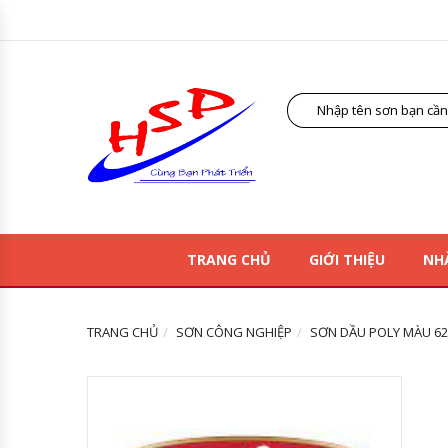
TRANG CHỦ
GIỚI THIỆU
NH
TRANG CHỦ
SƠN CÔNG NGHIỆP
SƠN DẦU POLY MÀU 620