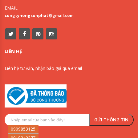
EMAIL:
congtyhongsonphat@gmail.com
LIÊN HỆ
Liên hệ tư vấn, nhận báo giá qua email
0909853125
0918342277