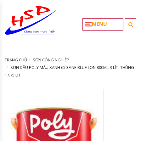
MENU
TRANG CHỦ
SƠN CÔNG NGHIỆP
SƠN DẦU POLY MÀU XANH 650 FINE BLUE LON 800ML-3 LÍT -THÙNG
17.75 LÍT