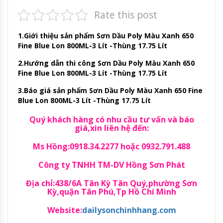
Rate this post
1.Giới thiệu sản phẩm Sơn Dầu Poly Màu Xanh 650
Fine Blue Lon 800ML-3 Lít -Thùng 17.75 Lít
2.Hướng dẫn thi công Sơn Dầu Poly Màu Xanh 650
Fine Blue Lon 800ML-3 Lít -Thùng 17.75 Lít
3.Báo giá sản phẩm Sơn Dầu Poly Màu Xanh 650 Fine
Blue Lon 800ML-3 Lít -Thùng 17.75 Lít
Quý khách hàng có nhu cầu tư vấn và báo
giá,xin liên hệ đến:
Ms Hồng:0918.34.2277 hoặc 0932.791.488
Công ty TNHH TM-DV Hồng Sơn Phát
Địa chỉ:438/6A Tân Kỳ Tân Quý,phường Sơn
Kỳ,quận Tân Phú,Tp Hồ Chí Minh
Website:
dailysonchinhhang.com