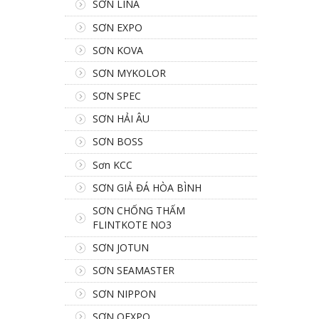
SƠN LINA
SƠN EXPO
SƠN KOVA
SƠN MYKOLOR
SƠN SPEC
SƠN HẢI ÂU
SƠN BOSS
Sơn KCC
SƠN GIẢ ĐÁ HÒA BÌNH
SƠN CHỐNG THẤM
FLINTKOTE NO3
SƠN JOTUN
SƠN SEAMASTER
SƠN NIPPON
SƠN OEXPO