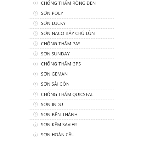
CHỐNG THẤM RỒNG ĐEN
SƠN POLY
SƠN LUCKY
SƠN NACO BẢY CHÚ LÙN
CHỐNG THẤM PAS
SƠN SUNDAY
CHỐNG THẤM GPS
SƠN GEMAN
SƠN SÀI GÒN
CHỐNG THẤM QUICSEAL
SƠN INDU
SƠN BẾN THÀNH
SƠN KẼM SAVIER
SƠN HOÀN CẦU