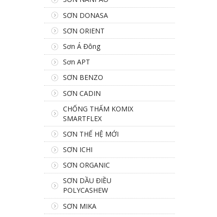
SƠN DONASA
SƠN ORIENT
Sơn Á Đông
Sơn APT
SƠN BENZO
SƠN CADIN
CHỐNG THẤM KOMIX
SMARTFLEX
SƠN THẾ HỆ MỚI
SƠN ICHI
SƠN ORGANIC
SƠN DẦU ĐIỀU
POLYCASHEW
SƠN MIKA