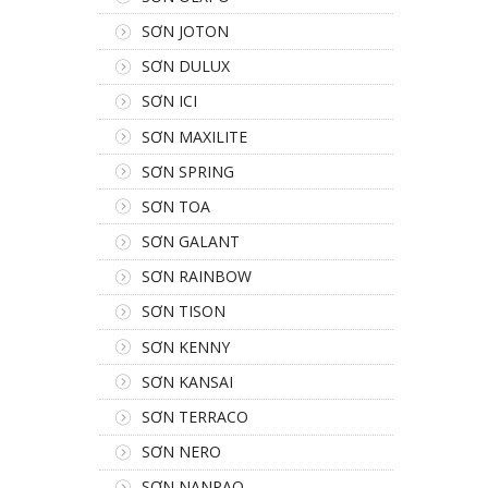
SƠN JOTON
SƠN DULUX
SƠN ICI
SƠN MAXILITE
SƠN SPRING
SƠN TOA
SƠN GALANT
SƠN RAINBOW
SƠN TISON
SƠN KENNY
SƠN KANSAI
SƠN TERRACO
SƠN NERO
SƠN NANPAO