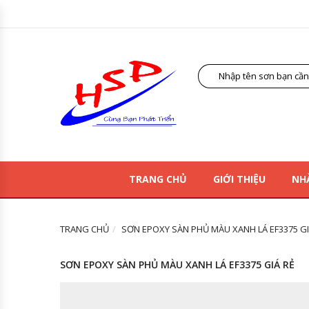
TRANG CHỦ
GIỚI THIỆU
NH
TRANG CHỦ
SƠN EPOXY SÀN PHỦ MÀU XANH LÁ EF3375 GI
SƠN EPOXY SÀN PHỦ MÀU XANH LÁ EF3375 GIÁ RẺ