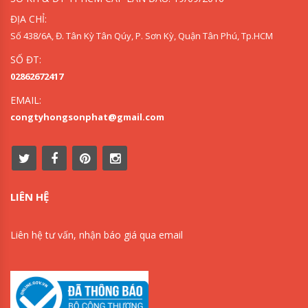
ĐỊA CHỈ:
Số 438/6A, Đ. Tân Kỳ Tân Qúy, P. Sơn Kỳ, Quận Tân Phú, Tp.HCM
SỐ ĐT:
02862672417
EMAIL:
congtyhongsonphat@gmail.com
LIÊN HỆ
Liên hệ tư vấn, nhận báo giá qua email