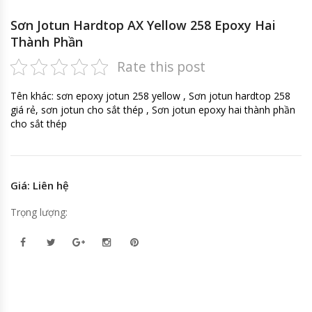
Sơn Jotun Hardtop AX Yellow 258 Epoxy Hai
Thành Phần
Rate this post
Tên khác: sơn epoxy jotun 258 yellow , Sơn jotun hardtop 258
giá rẻ, sơn jotun cho sắt thép , Sơn jotun epoxy hai thành phần
cho sắt thép
Giá: Liên hệ
Trọng lượng: