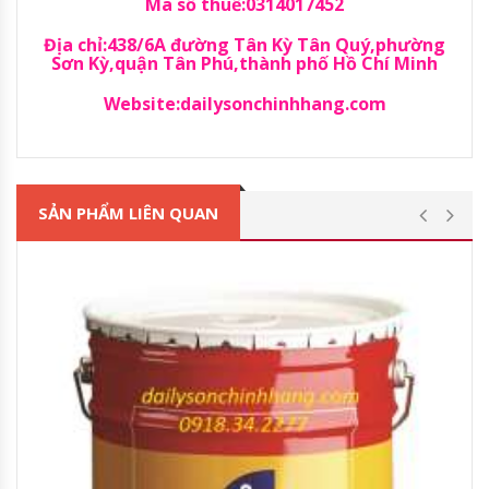
Mã số thuế:0314017452
Địa chỉ:438/6A đường Tân Kỳ Tân Quý,phường
Sơn Kỳ,quận Tân Phú,thành phố Hồ Chí Minh
Website:dailysonchinhhang.com
SẢN PHẨM LIÊN QUAN