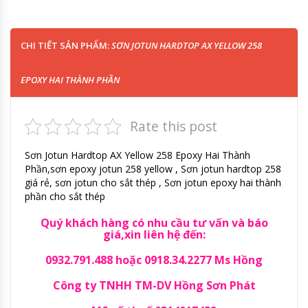
CHI TIẾT SẢN PHẨM:
SƠN JOTUN HARDTOP AX YELLOW 258
EPOXY HAI THÀNH PHẦN
Rate this post
Sơn Jotun Hardtop AX Yellow 258 Epoxy Hai Thành
Phần,sơn epoxy jotun 258 yellow , Sơn jotun hardtop 258
giá rẻ, sơn jotun cho sắt thép , Sơn jotun epoxy hai thành
phần cho sắt thép
Quý khách hàng có nhu cầu tư vấn và báo
giá,xin liên hệ đến:
0932.791.488 hoặc 0918.34.2277 Ms Hồng
Công ty TNHH TM-DV Hồng Sơn Phát