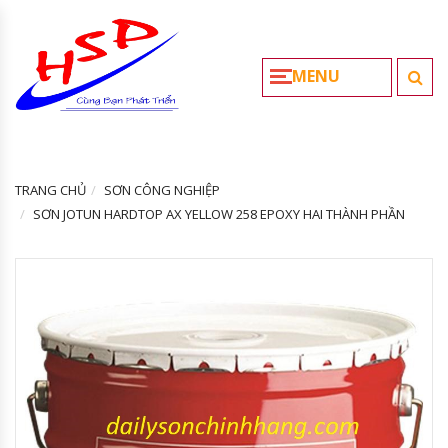
MENU
TRANG CHỦ
SƠN CÔNG NGHIỆP
SƠN JOTUN HARDTOP AX YELLOW 258 EPOXY HAI THÀNH PHẦN