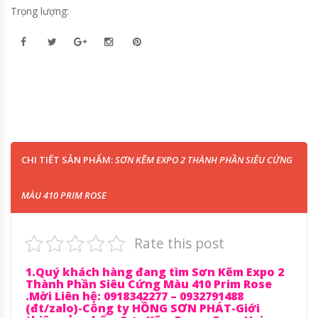
Trọng lượng:
CHI TIẾT SẢN PHẨM:
SƠN KẼM EXPO 2 THÀNH PHẦN SIÊU CỨNG
MÀU 410 PRIM ROSE
Rate this post
1.Quý khách hàng đang tìm Sơn Kẽm Expo 2
Thành Phần Siêu Cứng Màu 410 Prim Rose
.Mời Liên hệ: 0918342277 – 0932791488
(đt/zalo)-Công ty HỒNG SƠN PHÁT-Giới