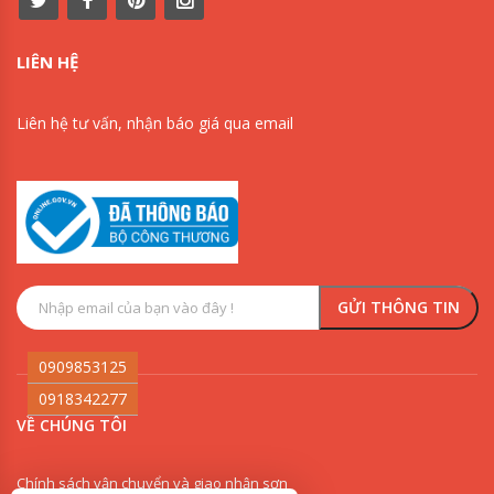
LIÊN HỆ
Liên hệ tư vấn, nhận báo giá qua email
0909853125
0918342277
VỀ CHÚNG TÔI
Chính sách vận chuyển và giao nhận sơn