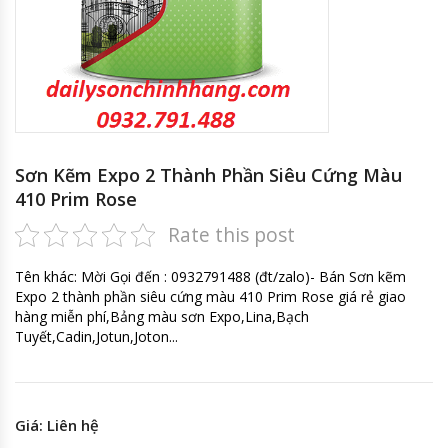
Sơn Kẽm Expo 2 Thành Phần Siêu Cứng Màu
410 Prim Rose
Rate this post
Tên khác: Mời Gọi đến : 0932791488 (đt/zalo)- Bán Sơn kẽm
Expo 2 thành phần siêu cứng màu 410 Prim Rose giá rẻ giao
hàng miễn phí,Bảng màu sơn Expo,Lina,Bạch
Tuyết,Cadin,Jotun,Joton...
Giá: Liên hệ