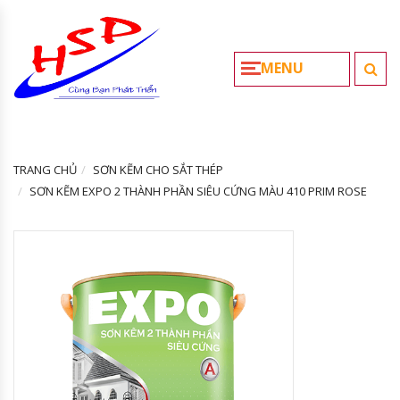
MENU
TRANG CHỦ
SƠN KẼM CHO SẮT THÉP
SƠN KẼM EXPO 2 THÀNH PHẦN SIÊU CỨNG MÀU 410 PRIM ROSE