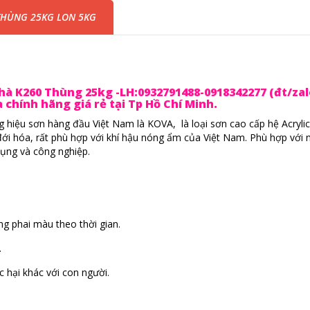
THÙNG 25KG LON 5KG
à K260 Thùng 25kg -LH:0932791488-0918342277 (đt/zal
chính hãng giá rẻ tại Tp Hồ Chí Minh.
g hiệu sơn hàng đầu Việt Nam là KOVA,
là loại sơn cao cấp hệ Acryli
đới hóa, rất phù hợp với khí hậu nóng ẩm của Việt Nam. Phù hợp với 
dụng và công nghiệp.
g phai màu theo thời gian.
.
 hại khác với con người.