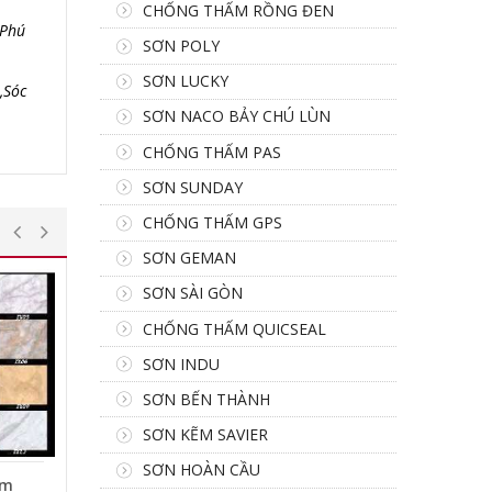
CHỐNG THẤM RỒNG ĐEN
,Phú
SƠN POLY
SƠN LUCKY
,Sóc
SƠN NACO BẢY CHÚ LÙN
CHỐNG THẤM PAS
SƠN SUNDAY
CHỐNG THẤM GPS
SƠN GEMAN
SƠN SÀI GÒN
CHỐNG THẤM QUICSEAL
SƠN INDU
SƠN BẾN THÀNH
SƠN KẼM SAVIER
SƠN HOÀN CẦU
ẩm