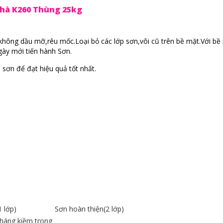
hà K260 Thùng 25kg
không dầu mỡ,rêu mốc.Loại bỏ các lớp sơn,vôi cũ trên bề mặt.Với bề
gày mới tiến hành Sơn.
 sơn để đạt hiệu quả tốt nhất.
1 lớp)
Sơn hoàn thiện(2 lớp)
kháng kiềm trong