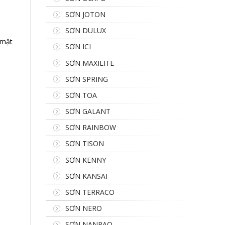
SƠN JOTON
SƠN DULUX
 mặt
SƠN ICI
SƠN MAXILITE
SƠN SPRING
SƠN TOA
SƠN GALANT
SƠN RAINBOW
SƠN TISON
SƠN KENNY
SƠN KANSAI
SƠN TERRACO
SƠN NERO
SƠN NANPAO