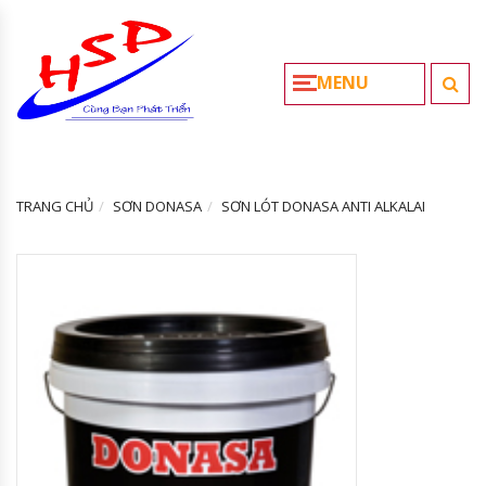
MENU
TRANG CHỦ
SƠN DONASA
SƠN LÓT DONASA ANTI ALKALAI