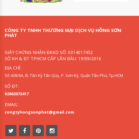
CÔNG TY TNHH THƯƠNG MẠI DỊCH VỤ HỒNG SƠN
PHÁT
GIẤY CHỨNG NHẬN ĐKKD SỐ: 0314017452
SỞ KH & ĐT TPHCM CẤP LẦN ĐẦU: 19/09/2016
ĐỊA CHỈ:
Số 438/6A, Đ. Tân Kỳ Tân Qúy, P. Sơn Kỳ, Quận Tân Phú, Tp.HCM
SỐ ĐT:
02862672417
EMAIL:
congtyhongsonphat@gmail.com