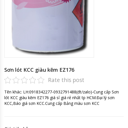
Sơn lót KCC giàu kẽm EZ176
Rate this post
Tên khác: LH:0918342277-0932791488(đt/zalo)-Cung cấp Sơn
lót KCC giàu kẽm EZ176 giá sỉ giá rẻ nhất tp HCM.Đại lý sơn
KCC,Báo giá sơn KCC.Cung cấp Bảng màu sơn KCC