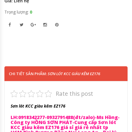
Giá: Liên hệ
Trọng lượng:
0
CHI TIẾT SẢN PHẨM:
SƠN LÓT KCC GIÀU KẼM EZ176
Rate this post
Sơn lót KCC giàu kẽm EZ176
LH:0918342277-0932791488(đt/zalo)-Ms Hồng-
Công ty HỒNG SƠN PHÁT-Cung cấp Sơn lót
KCC giàu kẽm EZ176 giá sỉ giá rẻ nhất tp