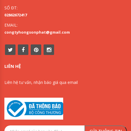
SỐ ĐT:
02862672417
EMAIL:
congtyhongsonphat@gmail.com
LIÊN HỆ
Liên hệ tư vấn, nhận báo giá qua email