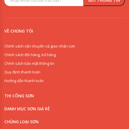
VỀ CHÚNG TÔI
Chính sách vận chuyển và giao nhận sơn
Chính sách đổi hàng, trả hàng
Chính sách bảo mật thông tin
Quy định thanh toán
Hướng dẫn thanh toán
THI CÔNG SƠN
0909853125
DANH MỤC SƠN GIÁ RẺ
0918342277
CHỦNG LOẠI SƠN