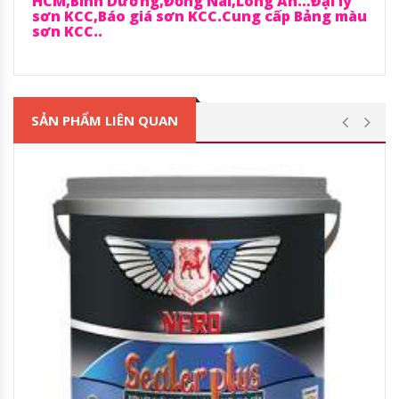
HCM,Bình Dương,Đồng Nai,Long An…Đại lý
sơn KCC,Báo giá sơn KCC.Cung cấp Bảng màu
sơn KCC..
SẢN PHẨM LIÊN QUAN