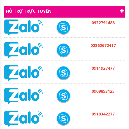
HỖ TRỢ TRỰC TUYẾN
0932791488
02862672417
0911927477
0909853125
0918342277