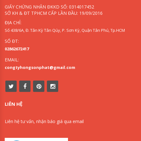
GIẤY CHỨNG NHẬN ĐKKD SỐ: 0314017452
SỞ KH & ĐT TPHCM CẤP LẦN ĐẦU: 19/09/2016
ĐỊA CHỈ:
Số 438/6A, Đ. Tân Kỳ Tân Qúy, P. Sơn Kỳ, Quận Tân Phú, Tp.HCM
SỐ ĐT:
02862672417
EMAIL:
congtyhongsonphat@gmail.com
LIÊN HỆ
Liên hệ tư vấn, nhận báo giá qua email