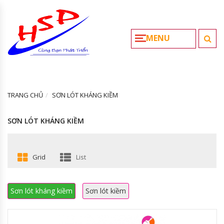
MENU
TRANG CHỦ
SƠN LÓT KHÁNG KIỀM
SƠN LÓT KHÁNG KIỀM
Grid
List
Sơn lót kháng kiềm
Sơn lót kiềm