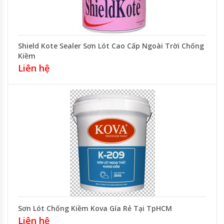
Shield Kote Sealer Sơn Lót Cao Cấp Ngoài Trời Chống
Kiềm
Liên hệ
Sơn Lót Chống Kiềm Kova Gía Rẻ Tại TpHCM
Liên hệ