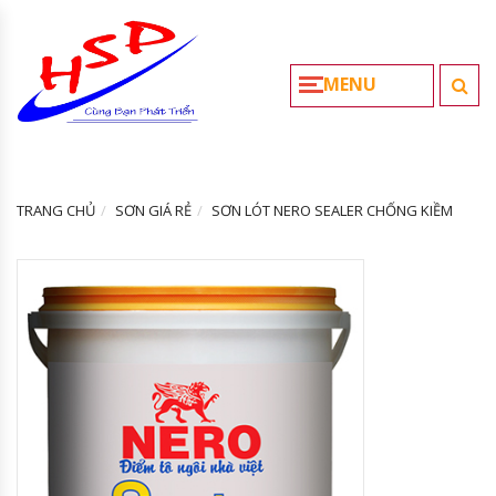
MENU
TRANG CHỦ
SƠN GIÁ RẺ
SƠN LÓT NERO SEALER CHỐNG KIỀM