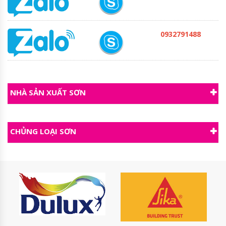
0932791488
NHÀ SẢN XUẤT SƠN
CHỦNG LOẠI SƠN