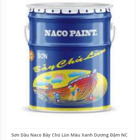
Sơn Dầu Naco Bảy Chú Lùn Màu Xanh Dương Đậm NC