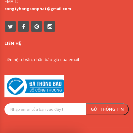
EMAIL:
congtyhongsonphat@gmail.com
LIÊN HỆ
Liên hệ tư vấn, nhận báo giá qua email
0909853125
0918342277