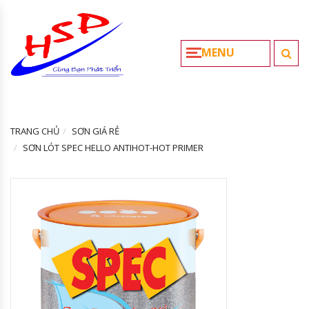
MENU
TRANG CHỦ
SƠN GIÁ RẺ
SƠN LÓT SPEC HELLO ANTIHOT-HOT PRIMER