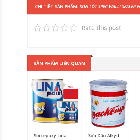
CHI TIẾT SẢN PHẨM:
SƠN LÓT SPEC WALLI SEALER F
Rate this post
SẢN PHẨM LIÊN QUAN
Sơn epoxy Lina
Sơn Dầu Alkyd