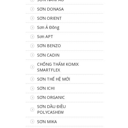
SƠN DONASA
SƠN ORIENT
Sơn Á Đông
Sơn APT
SƠN BENZO
SƠN CADIN
CHỐNG THẤM KOMIX
SMARTFLEX
SƠN THẾ HỆ MỚI
SƠN ICHI
SƠN ORGANIC
SƠN DẦU ĐIỀU
POLYCASHEW
SƠN MIKA