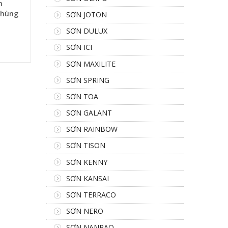
h
Thùng
SƠN JOTON
SƠN DULUX
SƠN ICI
SƠN MAXILITE
SƠN SPRING
SƠN TOA
SƠN GALANT
SƠN RAINBOW
SƠN TISON
SƠN KENNY
SƠN KANSAI
SƠN TERRACO
SƠN NERO
SƠN NANPAO