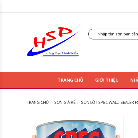
TRANG CHỦ
GIỚI THIỆU
NH
TRANG CHỦ
SƠN GIÁ RẺ
SƠN LÓT SPEC WALLI SEALER F