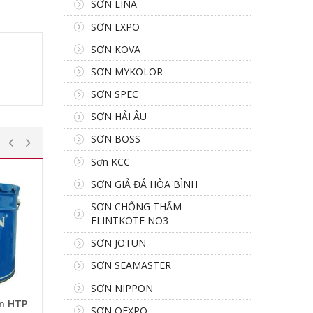
SƠN LINA
SƠN EXPO
SƠN KOVA
SƠN MYKOLOR
SƠN SPEC
SƠN HẢI ÂU
SƠN BOSS
Sơn KCC
SƠN GIẢ ĐÁ HÒA BÌNH
SƠN CHỐNG THẤM
FLINTKOTE NO3
SƠN JOTUN
SƠN SEAMASTER
SƠN NIPPON
in HTP
SƠN OEXPO