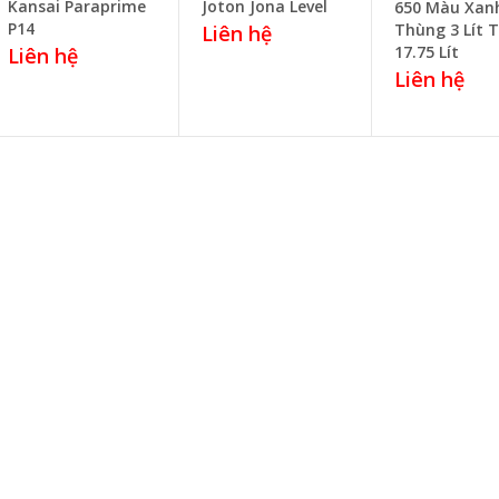
Kansai Paraprime
Joton Jona Level
650 Màu Xan
P14
Thùng 3 Lít 
Liên hệ
17.75 Lít
Liên hệ
Liên hệ