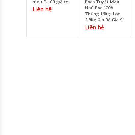
màu E-103 giá rẻ
Bạch Tuyết Màu
Nhũ Bạc 120A
Liên hệ
Thùng 16kg- Lon
2.8kg Gía Rẻ Gía Sỉ
Liên hệ