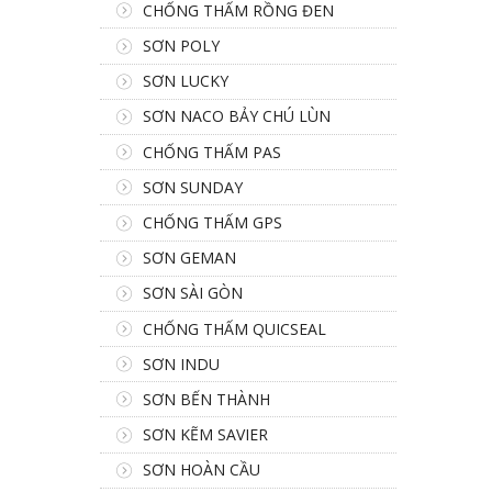
CHỐNG THẤM RỒNG ĐEN
SƠN POLY
SƠN LUCKY
SƠN NACO BẢY CHÚ LÙN
CHỐNG THẤM PAS
SƠN SUNDAY
CHỐNG THẤM GPS
SƠN GEMAN
SƠN SÀI GÒN
CHỐNG THẤM QUICSEAL
SƠN INDU
SƠN BẾN THÀNH
SƠN KẼM SAVIER
SƠN HOÀN CẦU