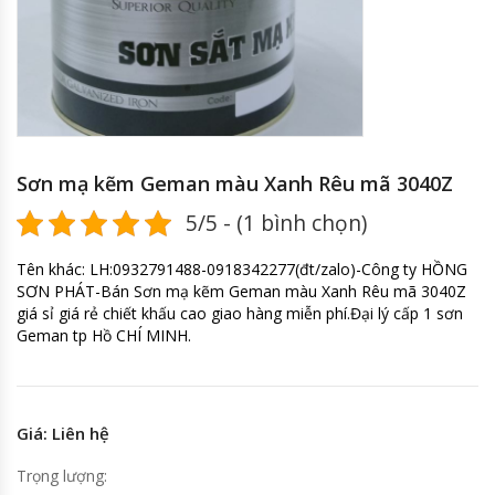
Sơn mạ kẽm Geman màu Xanh Rêu mã 3040Z
5/5 - (1 bình chọn)
Tên khác: LH:0932791488-0918342277(đt/zalo)-Công ty HỒNG
SƠN PHÁT-Bán Sơn mạ kẽm Geman màu Xanh Rêu mã 3040Z
giá sỉ giá rẻ chiết khấu cao giao hàng miễn phí.Đại lý cấp 1 sơn
Geman tp Hồ CHÍ MINH.
Giá: Liên hệ
Trọng lượng: