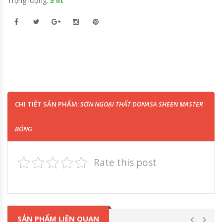
Trọng lượng:
5 lít
CHI TIẾT SẢN PHẨM:
SƠN NGOẠI THẤT DONASA SHEEN MASTER
BÓNG
Rate this post
SẢN PHẨM LIÊN QUAN