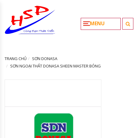
MENU
TRANG CHỦ
SƠN DONASA
SƠN NGOẠI THẤT DONASA SHEEN MASTER BÓNG