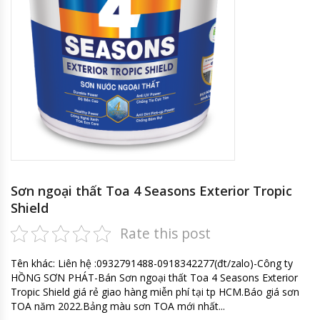
Sơn ngoại thất Toa 4 Seasons Exterior Tropic
Shield
Rate this post
Tên khác: Liên hệ :0932791488-0918342277(đt/zalo)-Công ty
HỒNG SƠN PHÁT-Bán Sơn ngoại thất Toa 4 Seasons Exterior
Tropic Shield giá rẻ giao hàng miễn phí tại tp HCM.Báo giá sơn
TOA năm 2022.Bảng màu sơn TOA mới nhất...