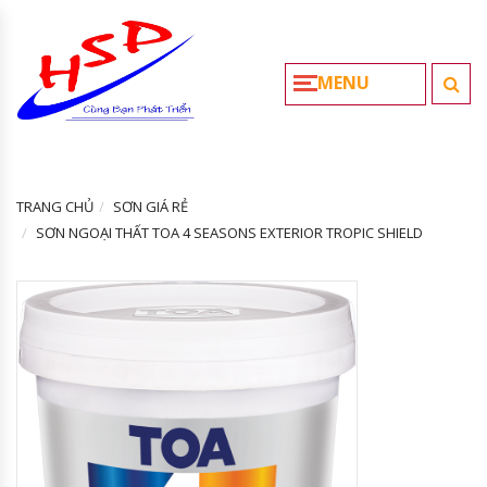
MENU
TRANG CHỦ
SƠN GIÁ RẺ
SƠN NGOẠI THẤT TOA 4 SEASONS EXTERIOR TROPIC SHIELD