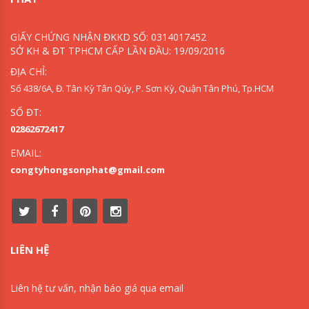
GIẤY CHỨNG NHẬN ĐKKD SỐ: 0314017452
SỞ KH & ĐT TPHCM CẤP LẦN ĐẦU: 19/09/2016
ĐỊA CHỈ:
Số 438/6A, Đ. Tân Kỳ Tân Qúy, P. Sơn Kỳ, Quận Tân Phú, Tp.HCM
SỐ ĐT:
02862672417
EMAIL:
congtyhongsonphat@gmail.com
LIÊN HỆ
Liên hệ tư vấn, nhận báo giá qua email