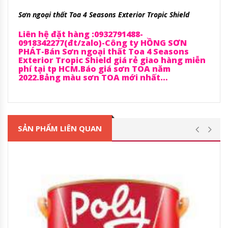
Sơn ngoại thất Toa 4 Seasons Exterior Tropic Shield
Liên hệ đặt hàng :0932791488-
0918342277(đt/zalo)-Công ty HỒNG SƠN
PHÁT-Bán Sơn ngoại thất Toa 4 Seasons
Exterior Tropic Shield giá rẻ giao hàng miễn
phí tại tp HCM.Báo giá sơn TOA năm
2022.Bảng màu sơn TOA mới nhất…
SẢN PHẨM LIÊN QUAN