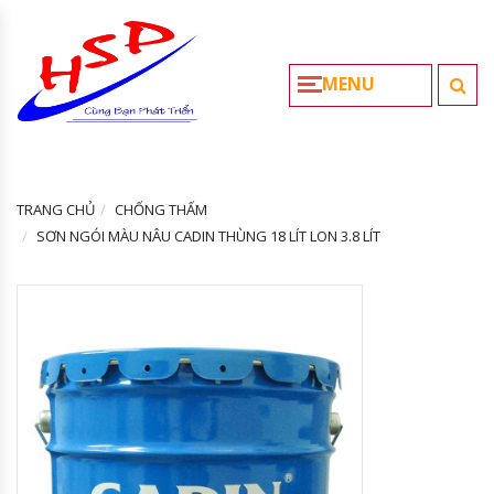
MENU
TRANG CHỦ
CHỐNG THẤM
SƠN NGÓI MÀU NÂU CADIN THÙNG 18 LÍT LON 3.8 LÍT