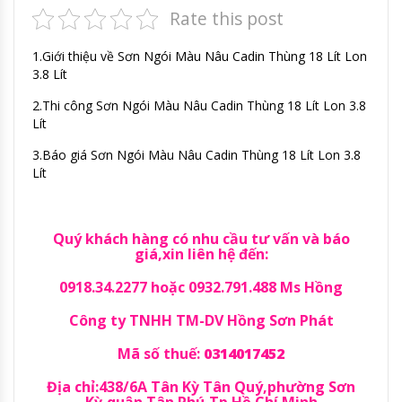
Rate this post
1.Giới thiệu về Sơn Ngói Màu Nâu Cadin Thùng 18 Lít Lon
3.8 Lít
2.Thi công Sơn Ngói Màu Nâu Cadin Thùng 18 Lít Lon 3.8
Lít
3.Báo giá Sơn Ngói Màu Nâu Cadin Thùng 18 Lít Lon 3.8
Lít
Quý khách hàng có nhu cầu tư vấn và báo
giá,xin liên hệ đến:
0918.34.2277 hoặc 0932.791.488 Ms Hồng
Công ty TNHH TM-DV Hồng Sơn Phát
Mã số thuế:
0314017452
Địa chỉ:438/6A Tân Kỳ Tân Quý,phường Sơn
Kỳ,quận Tân Phú,Tp Hồ Chí Minh