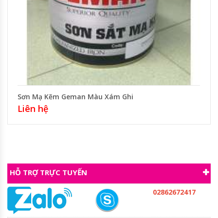
Sơn Mạ Kẽm Geman Màu Xám Ghi
Liên hệ
HỖ TRỢ TRỰC TUYẾN
02862672417