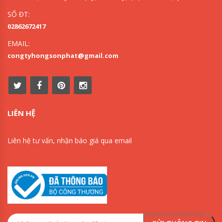
SỐ ĐT:
02862672417
EMAIL:
congtyhongsonphat@gmail.com
LIÊN HỆ
Liên hệ tư vấn, nhận báo giá qua email