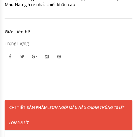
Màu Nâu giá rẻ nhất chiết khấu cao
Giá: Liên hệ
Trọng lượng:
CHI TIẾT SẢN PHẨM:
SƠN NGÓI MÀU NÂU CADIN THÙNG 18 LÍT
LON 3.8 LÍT