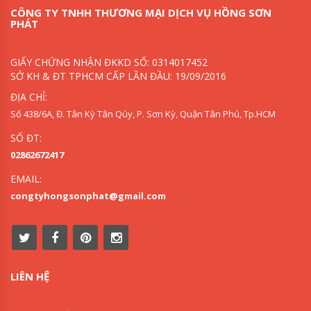
CÔNG TY TNHH THƯƠNG MẠI DỊCH VỤ HỒNG SƠN
PHÁT
GIẤY CHỨNG NHẬN ĐKKD SỐ: 0314017452
SỞ KH & ĐT TPHCM CẤP LẦN ĐẦU: 19/09/2016
ĐỊA CHỈ:
Số 438/6A, Đ. Tân Kỳ Tân Qúy, P. Sơn Kỳ, Quận Tân Phú, Tp.HCM
SỐ ĐT:
02862672417
EMAIL:
congtyhongsonphat@gmail.com
LIÊN HỆ