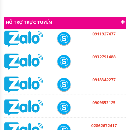
HỖ TRỢ TRỰC TUYẾN
0911927477
0932791488
0918342277
0909853125
02862672417