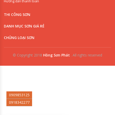
Hướng dẫn thanh toán
THI CÔNG SƠN
DANH MỤC SƠN GIÁ RẺ
CHỦNG LOẠI SƠN
© Copyright 2018
Hồng Sơn Phát
.
All rights reserved
0909853125
0918342277