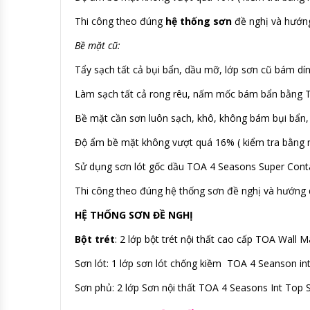
Thi công theo đúng
hệ thống sơn
đề nghị và hướng
Bề mặt cũ:
Tẩy sạch tất cả bụi bẩn, dầu mỡ, lớp sơn cũ bám d
Làm sạch tất cả rong rêu, nấm mốc bám bẩn bằng To
Bề mặt cần sơn luôn sạch, khô, không bám bụi bẩn
Độ ẩm bề mặt không vượt quá 16% ( kiểm tra bằng 
Sử dụng sơn lót gốc dầu TOA 4 Seasons Super Conta
Thi công theo đúng hệ thống sơn đề nghị và hướng d
HỆ THỐNG SƠN ĐỀ NGHỊ
Bột trét
: 2 lớp bột trét nội thất cao cấp TOA Wall Ma
Sơn lót: 1 lớp sơn lót chống kiềm TOA 4 Seanson inte
Sơn phủ: 2 lớp Sơn nội thất TOA 4 Seasons Int Top Si