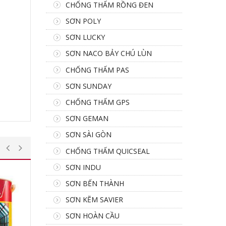
CHỐNG THẤM RỒNG ĐEN
SƠN POLY
SƠN LUCKY
SƠN NACO BẢY CHÚ LÙN
CHỐNG THẤM PAS
SƠN SUNDAY
CHỐNG THẤM GPS
SƠN GEMAN
SƠN SÀI GÒN
CHỐNG THẤM QUICSEAL
SƠN INDU
SƠN BẾN THÀNH
SƠN KẼM SAVIER
SƠN HOÀN CẦU