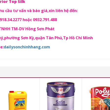
rior Top Silk
u cầu tư vấn và báo giá,xin liên hệ đến:
18.34.2277 hoặc 0932.791.488
 TNHH TM-DV Hồng Sơn Phát
Quý,phường Sơn Kỳ,quận Tân Phú,Tp Hồ Chí Minh
e:
dailysonchinhhang.com