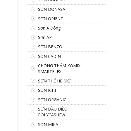
SƠN DONASA
SƠN ORIENT
Sơn Á Đông
Sơn APT
SƠN BENZO
SƠN CADIN
CHỐNG THẤM KOMIX
SMARTFLEX
SƠN THẾ HỆ MỚI
SƠN ICHI
SƠN ORGANIC
SƠN DẦU ĐIỀU
POLYCASHEW
SƠN MIKA