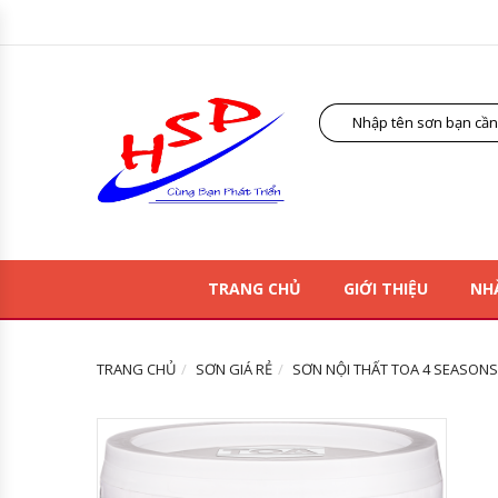
TRANG CHỦ
GIỚI THIỆU
NH
TRANG CHỦ
SƠN GIÁ RẺ
SƠN NỘI THẤT TOA 4 SEASONS 