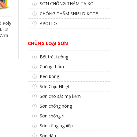
SƠN CHỐNG THẤM TAIKO
CHỐNG THẤM SHIELD KOTE
d Poly
APOLLO
L- 3
7.75
CHỦNG LOẠI SƠN
Bột trét tường
Chống thấm
Keo bóng
Sơn Chịu Nhiệt
Sơn cho sắt mạ kẽm
Sơn chống nóng
Sơn chống rỉ
Sơn công nghiệp
Sơn dầu