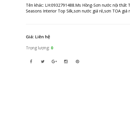
Tên khác: LH:0932791488.Ms Hồng-Sơn nước nội thất 
Seasons Interior Top Silk,sơn nước giá rẻ,sơn TOA giá 
Giá: Liên hệ
Trọng lượng:
0