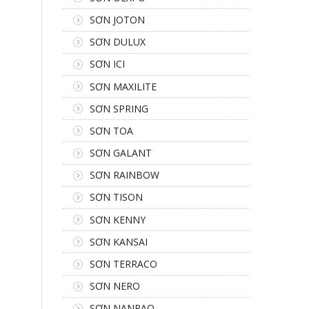
SƠN JOTON
SƠN DULUX
SƠN ICI
SƠN MAXILITE
SƠN SPRING
SƠN TOA
SƠN GALANT
SƠN RAINBOW
SƠN TISON
SƠN KENNY
SƠN KANSAI
SƠN TERRACO
SƠN NERO
SƠN NANPAO