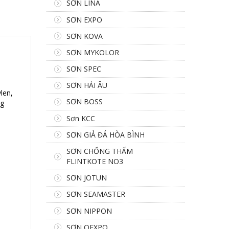
SƠN LINA
SƠN EXPO
SƠN KOVA
SƠN MYKOLOR
SƠN SPEC
SƠN HẢI ÂU
len,
SƠN BOSS
ng
Sơn KCC
SƠN GIẢ ĐÁ HÒA BÌNH
SƠN CHỐNG THẤM
FLINTKOTE NO3
SƠN JOTUN
SƠN SEAMASTER
SƠN NIPPON
SƠN OEXPO