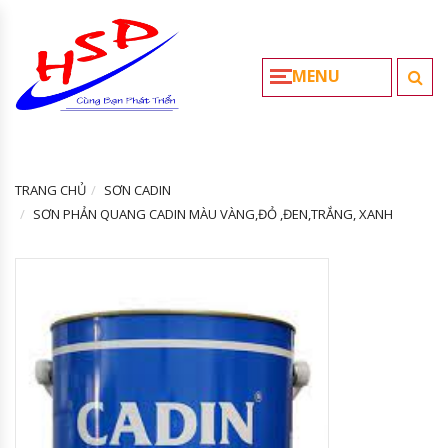
MENU
TRANG CHỦ
SƠN CADIN
SƠN PHẢN QUANG CADIN MÀU VÀNG,ĐỎ ,ĐEN,TRẮNG, XANH