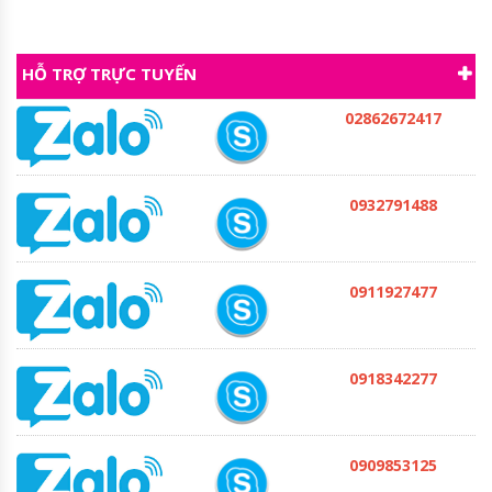
HỖ TRỢ TRỰC TUYẾN
02862672417
0932791488
0911927477
0918342277
0909853125