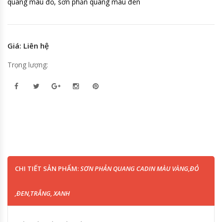
quang màu đỏ, sơn phản quang màu đen
Giá: Liên hệ
Trọng lượng:
CHI TIẾT SẢN PHẨM:
SƠN PHẢN QUANG CADIN MÀU VÀNG,ĐỎ
,ĐEN,TRẮNG, XANH