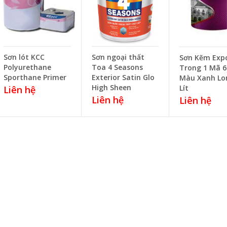
Sơn lót KCC
Sơn ngoại thất
Sơn Kẽm Exp
Polyurethane
Toa 4 Seasons
Trong 1 Mã 6
Sporthane Primer
Exterior Satin Glo
Màu Xanh Lo
High Sheen
Lít
Liên hệ
Liên hệ
Liên hệ