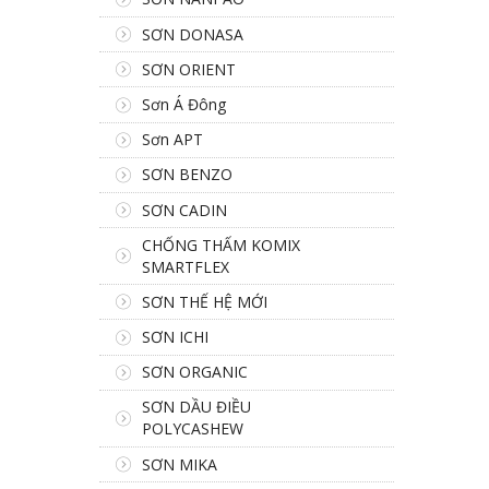
SƠN DONASA
SƠN ORIENT
Sơn Á Đông
Sơn APT
SƠN BENZO
SƠN CADIN
CHỐNG THẤM KOMIX
SMARTFLEX
SƠN THẾ HỆ MỚI
SƠN ICHI
SƠN ORGANIC
SƠN DẦU ĐIỀU
POLYCASHEW
SƠN MIKA