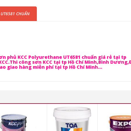
 UT6581 CHUẨN
ơn phủ KCC Polyurethane UT6581 chuẩn giá rẻ tại tp
KCC.Thi công sơn KCC tại tp Hồ Chí Minh,Bình Dương
o giao hàng miễn phí tại tp Hồ Chí Minh…