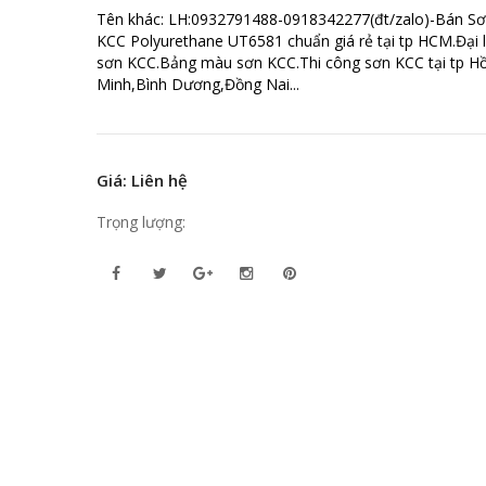
Tên khác: LH:0932791488-0918342277(đt/zalo)-Bán S
KCC Polyurethane UT6581 chuẩn giá rẻ tại tp HCM.Đại l
sơn KCC.Bảng màu sơn KCC.Thi công sơn KCC tại tp Hồ
Minh,Bình Dương,Đồng Nai...
Giá: Liên hệ
Trọng lượng: