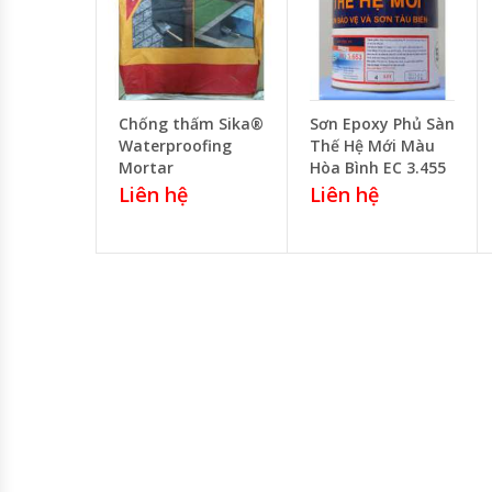
Chống thấm Sika®
Sơn Epoxy Phủ Sàn
Waterproofing
Thế Hệ Mới Màu
Mortar
Hòa Bình EC 3.455
Liên hệ
Liên hệ