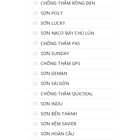
CHỐNG THẤM RỒNG ĐEN
SƠN POLY
SƠN LUCKY
SƠN NACO BẢY CHÚ LÙN
CHỐNG THẤM PAS
SƠN SUNDAY
CHỐNG THẤM GPS
SƠN GEMAN
SƠN SÀI GÒN
CHỐNG THẤM QUICSEAL
SƠN INDU
SƠN BẾN THÀNH
SƠN KẼM SAVIER
SƠN HOÀN CẦU