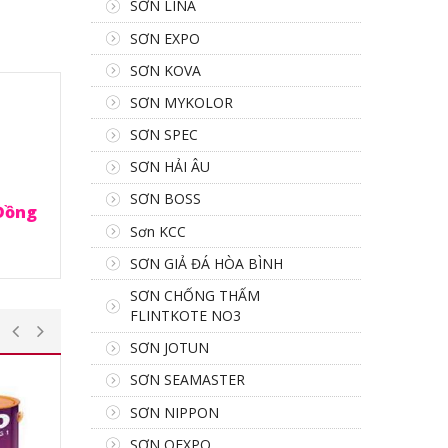
SƠN LINA
SƠN EXPO
SƠN KOVA
SƠN MYKOLOR
SƠN SPEC
SƠN HẢI ÂU
SƠN BOSS
,Đồng
Sơn KCC
SƠN GIẢ ĐÁ HÒA BÌNH
SƠN CHỐNG THẤM
FLINTKOTE NO3
SƠN JOTUN
SƠN SEAMASTER
SƠN NIPPON
SƠN OEXPO