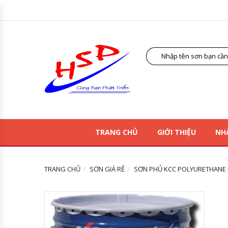
TRANG CHỦ
GIỚI THIỆU
NH
TRANG CHỦ
SƠN GIÁ RẺ
SƠN PHỦ KCC POLYURETHANE