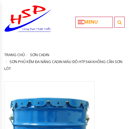
MENU
TRANG CHỦ
SƠN CADIN
SƠN PHỦ KẼM ĐA NĂNG CADIN MÀU ĐỎ HTP344 KHÔNG CẦN SƠN
LÓT