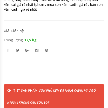
kẽm cai giá rẻ nhất tphcm , mua sơn kẽm cadin giá rẻ , bán sơn
kẽm cadin giá rẻ nhất
Giá: Liên hệ
Trọng lượng:
17,5 kg
CHI TIẾT SẢN PHẨM:
SƠN PHỦ KẼM ĐA NĂNG CADIN MÀU ĐỎ
HTP344 KHÔNG CẦN SƠN LÓT