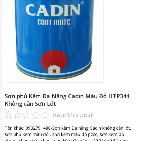
Sơn phủ Kẽm Đa Năng Cadin Màu Đỏ HTP344
Không cần Sơn Lót
Rate this post
Tên khác: 0932791488-Sơn kẽm Đa năng Cadin không cần lót,
sơn phủ kẽm màu đỏ , sơn kẽm màu đỏ pccc, sơn kẽm đỏ
phòng cháy chữa cháy , sơn kẽm đa năng a130 htp 344, sơn