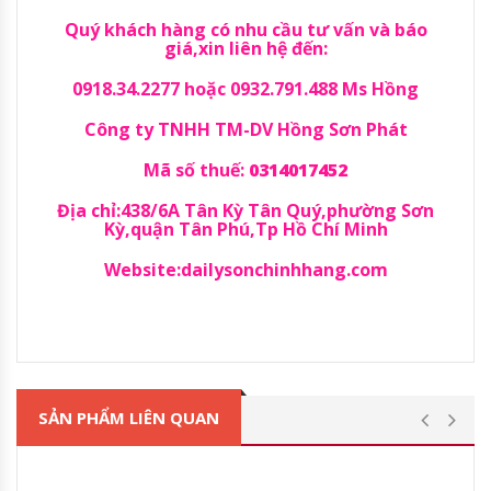
Quý khách hàng có nhu cầu tư vấn và báo
giá,xin liên hệ đến:
0918.34.2277 hoặc 0932.791.488 Ms Hồng
Công ty TNHH TM-DV Hồng Sơn Phát
Mã số thuế:
0314017452
Địa chỉ:438/6A Tân Kỳ Tân Quý,phường Sơn
Kỳ,quận Tân Phú,Tp Hồ Chí Minh
Website:dailysonchinhhang.com
SẢN PHẨM LIÊN QUAN