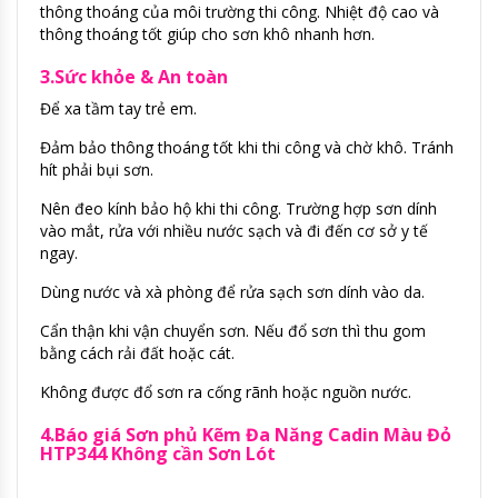
thông thoáng của môi trường thi công. Nhiệt độ cao và
thông thoáng tốt giúp cho sơn khô nhanh hơn.
3.Sức khỏe & An toàn
Để xa tầm tay trẻ em.
Đảm bảo thông thoáng tốt khi thi công và chờ khô. Tránh
hít phải bụi sơn.
Nên đeo kính bảo hộ khi thi công. Trường hợp sơn dính
vào mắt, rửa với nhiều nước sạch và đi đến cơ sở y tế
ngay.
Dùng nước và xà phòng để rửa sạch sơn dính vào da.
Cẩn thận khi vận chuyển sơn. Nếu đổ sơn thì thu gom
bằng cách rải đất hoặc cát.
Không được đổ sơn ra cống rãnh hoặc nguồn nước.
4.Báo giá Sơn phủ Kẽm Đa Năng Cadin Màu Đỏ
HTP344 Không cần Sơn Lót