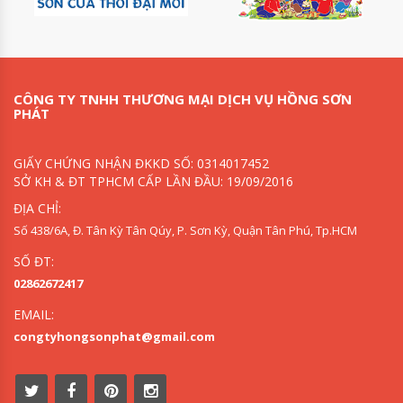
CÔNG TY TNHH THƯƠNG MẠI DỊCH VỤ HỒNG SƠN
PHÁT
GIẤY CHỨNG NHẬN ĐKKD SỐ: 0314017452
SỞ KH & ĐT TPHCM CẤP LẦN ĐẦU: 19/09/2016
ĐỊA CHỈ:
Số 438/6A, Đ. Tân Kỳ Tân Qúy, P. Sơn Kỳ, Quận Tân Phú, Tp.HCM
SỐ ĐT:
02862672417
EMAIL:
congtyhongsonphat@gmail.com