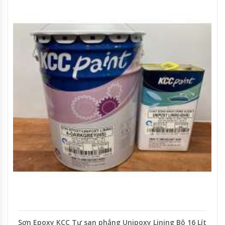
Sơn Epoxy KCC Tự san phẳng Unipoxy Lining Bộ 16 Lít