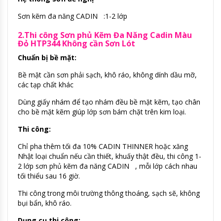
Sơn kẽm đa năng CADIN :1-2 lớp
2.Thi công Sơn phủ Kẽm Đa Năng Cadin Màu
Đỏ HTP344 Không cần Sơn Lót
Chuẩn bị bề mặt:
Bề mặt cần sơn phải sạch, khô ráo, không dính dầu mỡ,
các tạp chất khác
Dùng giấy nhám để tạo nhám đều bề mặt kẽm, tạo chân
cho bề mặt kẽm giúp lớp sơn bám chặt trên kim loại.
Thi công:
Chỉ pha thêm tối đa 10% CADIN THINNER hoặc xăng
Nhật loại chuẩn nếu cần thiết, khuấy thật đều, thi công 1-
2 lớp sơn phủ kẽm đa năng CADIN , mỗi lớp cách nhau
tối thiểu sau 16 giờ.
Thi công trong môi trường thông thoáng, sạch sẽ, không
bụi bẩn, khô ráo.
Dụng cụ
thi công: