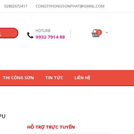
02862672417
CONGTYHONGSONPHAT@GMAIL.COM
HOTLINE
0
0932 7914 88
THI CÔNG SƠN
TIN TỨC
LIÊN HỆ
PU
HỖ TRỢ TRỰC TUYẾN