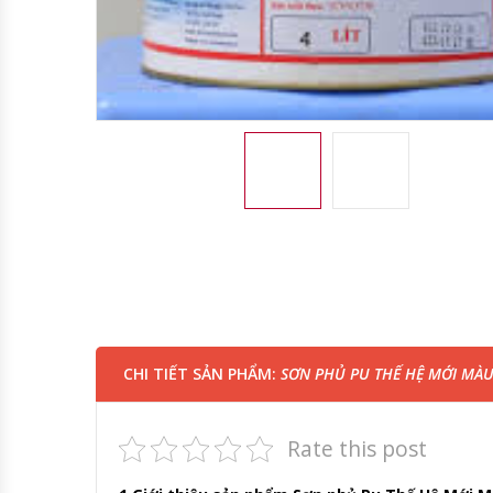
CHI TIẾT SẢN PHẨM:
SƠN PHỦ PU THẾ HỆ MỚI MÀU
Rate this post