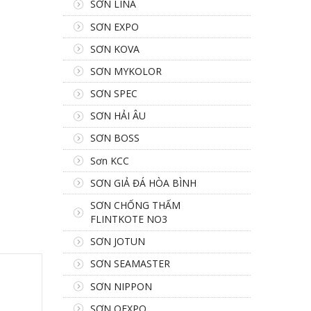
SƠN LINA
SƠN EXPO
SƠN KOVA
SƠN MYKOLOR
SƠN SPEC
SƠN HẢI ÂU
SƠN BOSS
Sơn KCC
SƠN GIẢ ĐÁ HÒA BÌNH
SƠN CHỐNG THẤM
FLINTKOTE NO3
SƠN JOTUN
SƠN SEAMASTER
SƠN NIPPON
SƠN OEXPO