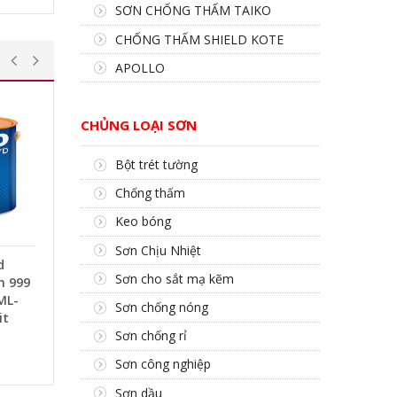
SƠN CHỐNG THẤM TAIKO
CHỐNG THẤM SHIELD KOTE
APOLLO
CHỦNG LOẠI SƠN
Bột trét tường
Chống thấm
Keo bóng
Sơn Chịu Nhiệt
d
Sơn cho sắt mạ kẽm
n 999
ML-
Sơn chống nóng
it
Sơn chống rỉ
Sơn công nghiệp
Sơn dầu