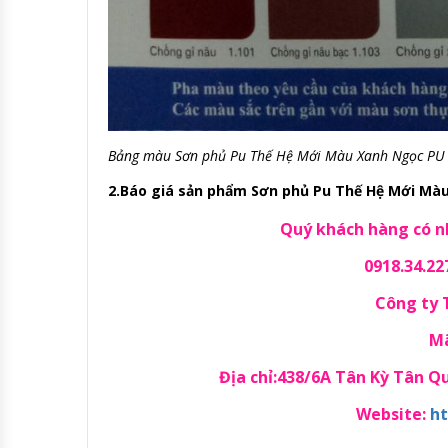
Bảng màu Sơn phủ Pu Thế Hệ Mới Màu Xanh Ngọc PU
2.Báo giá sản phẩm Sơn phủ Pu Thế Hệ Mới Màu X
Quý khách hàng có nh
0918.34.22
Công ty
Mã
Địa chỉ:438/6A Tân Kỳ Tân 
Website:
ht