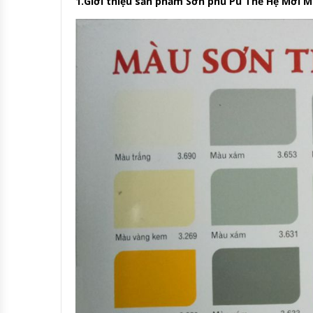
1.Giới thiệu sản phẩm Sơn phủ Pu Thế Hệ Mới 