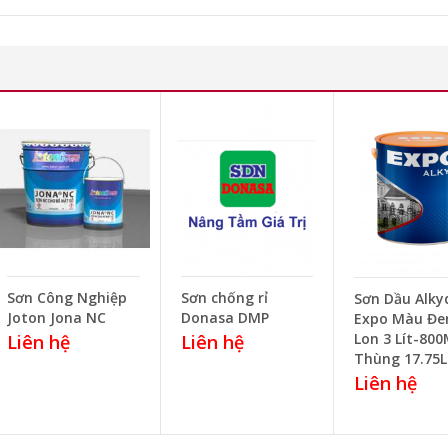
Sơn Công Nghiệp
Sơn chống rỉ
Sơn Dầu Alky
Joton Jona NC
Donasa DMP
Expo Màu Đe
Lon 3 Lít-800
Liên hệ
Liên hệ
Thùng 17.75L
Liên hệ