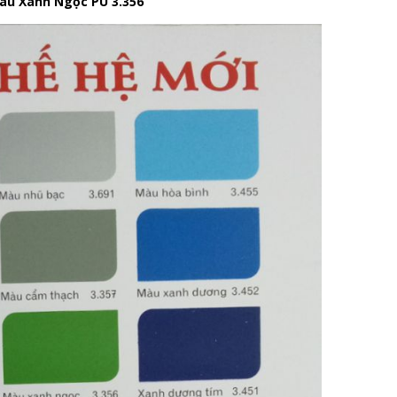
Màu Xanh Ngọc PU 3.356