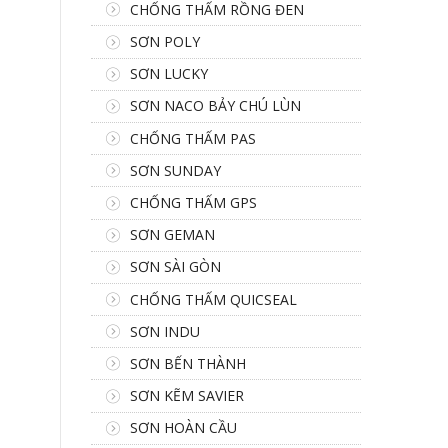
CHỐNG THẤM RỒNG ĐEN
SƠN POLY
SƠN LUCKY
SƠN NACO BẢY CHÚ LÙN
CHỐNG THẤM PAS
SƠN SUNDAY
CHỐNG THẤM GPS
SƠN GEMAN
SƠN SÀI GÒN
CHỐNG THẤM QUICSEAL
SƠN INDU
SƠN BẾN THÀNH
SƠN KẼM SAVIER
SƠN HOÀN CẦU