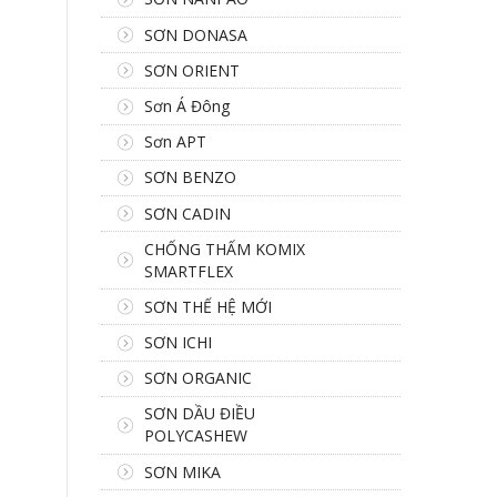
SƠN DONASA
SƠN ORIENT
Sơn Á Đông
Sơn APT
SƠN BENZO
SƠN CADIN
CHỐNG THẤM KOMIX
SMARTFLEX
SƠN THẾ HỆ MỚI
SƠN ICHI
SƠN ORGANIC
SƠN DẦU ĐIỀU
POLYCASHEW
SƠN MIKA