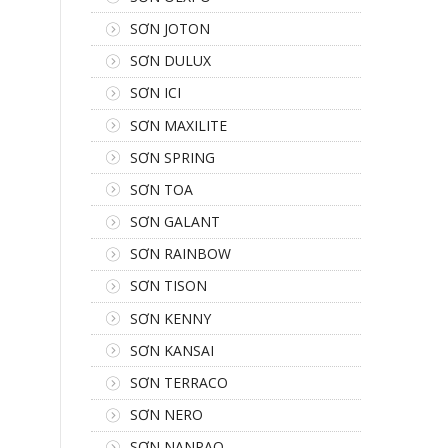
SƠN JOTON
SƠN DULUX
SƠN ICI
SƠN MAXILITE
SƠN SPRING
SƠN TOA
SƠN GALANT
SƠN RAINBOW
SƠN TISON
SƠN KENNY
SƠN KANSAI
SƠN TERRACO
SƠN NERO
SƠN NANPAO