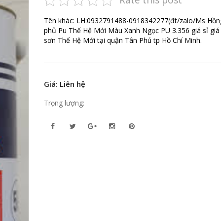
Tên khác: LH:0932791488-0918342277(đt/zalo/Ms Hồn
phủ Pu Thế Hệ Mới Màu Xanh Ngọc PU 3.356 giá sỉ giá r
sơn Thế Hệ Mới tại quận Tân Phú tp Hồ Chí Minh.
Giá: Liên hệ
Trọng lượng: