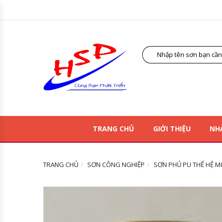
TRANG CHỦ
GIỚI THIỆU
NH
TRANG CHỦ
SƠN CÔNG NGHIỆP
SƠN PHỦ PU THẾ HỆ M