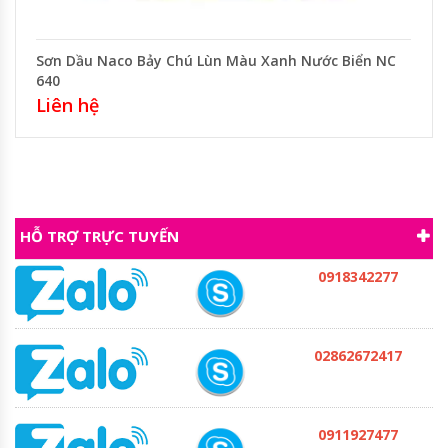
Sơn Dầu Naco Bảy Chú Lùn Màu Xanh Nước Biển NC
640
Liên hệ
HỖ TRỢ TRỰC TUYẾN
0918342277
02862672417
0911927477