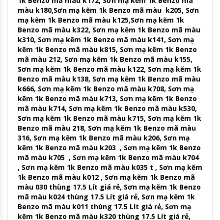
1k Benzo mã màu k172, Sơn mạ kẽm 1k Benzo mã
màu k180,Sơn mạ kẽm 1k Benzo mã màu k205, Sơn
mạ kẽm 1k Benzo mã màu k125,Sơn mạ kẽm 1k
Benzo mã màu k322, Sơn mạ kẽm 1k Benzo mã màu
k310, Sơn mạ kẽm 1k Benzo mã màu k141, Sơn mạ
kẽm 1k Benzo mã màu k815, Sơn mạ kẽm 1k Benzo
mã màu 212, Sơn mạ kẽm 1k Benzo mã màu k155,
Sơn mạ kẽm 1k Benzo mã màu k122, Sơn mạ kẽm 1k
Benzo mã màu k138, Sơn mạ kẽm 1k Benzo mã màu
k666, Sơn mạ kẽm 1k Benzo mã màu k708, Sơn mạ
kẽm 1k Benzo mã màu k713, Sơn mạ kẽm 1k Benzo
mã màu k714, Sơn mạ kẽm 1k Benzo mã màu k530,
Sơn mạ kẽm 1k Benzo mã màu k715, Sơn mạ kẽm 1k
Benzo mã màu 218, Sơn mạ kẽm 1k Benzo mã màu
316, Sơn mạ kẽm 1k Benzo mã màu k206, Sơn mạ
kẽm 1k Benzo mã màu k203 , Sơn mạ kẽm 1k Benzo
mã màu k705 , Sơn mạ kẽm 1k Benzo mã màu k704
, Sơn mạ kẽm 1k Benzo mã màu k035 t , Sơn mạ kẽm
1k Benzo mã màu k012 , Sơn mạ kẽm 1k Benzo mã
màu 030 thùng 17.5 Lít giá rẻ, Sơn mạ kẽm 1k Benzo
mã màu k024 thùng 17.5 Lít giá rẻ, Sơn mạ kẽm 1k
Benzo mã màu k011 thùng 17.5 Lít giá rẻ, Sơn mạ
kẽm 1k Benzo mã màu k320 thùng 17.5 Lít giá rẻ,