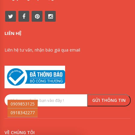
LIÊN HỆ
Liên hệ tư vấn, nhận báo giá qua email
0909853125
0918342277
VỀ CHÚNG TÔI