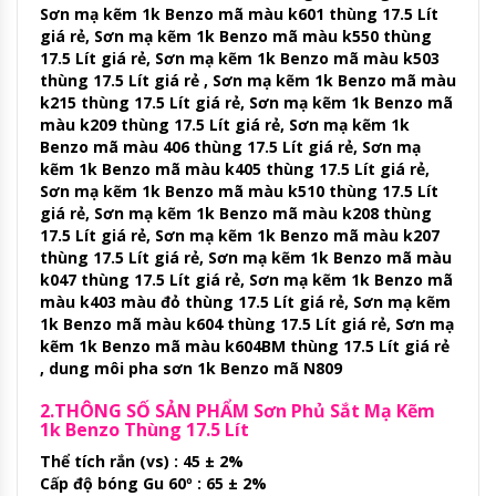
Sơn mạ kẽm 1k Benzo mã màu k601 thùng 17.5 Lít
giá rẻ, Sơn mạ kẽm 1k Benzo mã màu k550 thùng
17.5 Lít giá rẻ, Sơn mạ kẽm 1k Benzo mã màu k503
thùng 17.5 Lít giá rẻ , Sơn mạ kẽm 1k Benzo mã màu
k215 thùng 17.5 Lít giá rẻ, Sơn mạ kẽm 1k Benzo mã
màu k209 thùng 17.5 Lít giá rẻ, Sơn mạ kẽm 1k
Benzo mã màu 406 thùng 17.5 Lít giá rẻ, Sơn mạ
kẽm 1k Benzo mã màu k405 thùng 17.5 Lít giá rẻ,
Sơn mạ kẽm 1k Benzo mã màu k510 thùng 17.5 Lít
giá rẻ, Sơn mạ kẽm 1k Benzo mã màu k208 thùng
17.5 Lít giá rẻ, Sơn mạ kẽm 1k Benzo mã màu k207
thùng 17.5 Lít giá rẻ, Sơn mạ kẽm 1k Benzo mã màu
k047 thùng 17.5 Lít giá rẻ, Sơn mạ kẽm 1k Benzo mã
màu k403 màu đỏ thùng 17.5 Lít giá rẻ, Sơn mạ kẽm
1k Benzo mã màu k604 thùng 17.5 Lít giá rẻ, Sơn mạ
kẽm 1k Benzo mã màu k604BM thùng 17.5 Lít giá rẻ
, dung môi pha sơn 1k Benzo mã N809
2.THÔNG SỐ SẢN PHẨM Sơn Phủ Sắt Mạ Kẽm
1k Benzo Thùng 17.5 Lít
Thể tích rắn (vs) : 45 ± 2%
Cấp độ bóng Gu 60º : 65 ± 2%