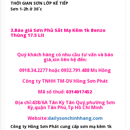
THỜI GIAN SƠN LỚP KẾ TIẾP
Sơn 1-2h ở 30˚c
3.Báo giá Sơn Phủ Sắt Mạ Kẽm 1k Benzo
Thùng 17.5 Lít
Quý khách hàng có nhu cầu tư vấn và báo
giá,xin liên hệ đến:
0918.34.2277 hoặc 0932.791.488 Ms Hồng
Công ty TNHH TM-DV Hồng Sơn Phát
Mã số thuế:
0314017452
Địa chỉ:438/6A Tân Kỳ Tân Quý,phường Sơn
Kỳ,quận Tân Phú,Tp Hồ Chí Minh
Website:
dailysonchinhhang.com
Công ty Hồng Sơn Phát cung cấp sơn mạ kẽm 1k