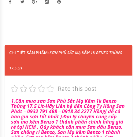
CHI TIẾT SẢN PHẨM:
SƠN PHỦ SẮT MẠ KẼM 1K BENZO THÙNG
17.5 LÍT
Rate this post
1.Cần mua sơn Sơn Phủ Sắt Mạ Kẽm 1k Benzo
Thùng 17.5 Lít-Hãy Liên hệ đến Công Ty Hồng Sơn
Phát – 0932 791 488 – 0918 34 2277 Hồng( để có
báo giá sơn tốt nhất )-Đại lý chuyên cung cấp
sơn mạ kẽm Benzo 1 thành phần chính hãng giá
rẻ tại HCM , Qúy khách cần mua Sơn dầu Benzo,
Sơn chống rỉ Benzo, Sơn Mạ kẽm Benzo 1 thành