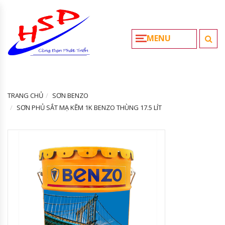
MENU
TRANG CHỦ
SƠN BENZO
SƠN PHỦ SẮT MẠ KẼM 1K BENZO THÙNG 17.5 LÍT