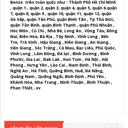
Benzo trên toàn quốc như : Thành Phồ Hồ Chí Minh
, quận 1 , quận 2, quận 3, quận 4, quận 5, quận 6.quận
7, quận 8, quận 9 , quận 10, quận 11, quận 12, quận
Gò Vấp, quận Tân Phú, quận Bình Tân , Tp Thủ Đức,
quận Tân Bình, quận Bình Thạnh , quận Phú Nhuận ,
Hóc Môn , Củ Chi , Nhà Bè, Long An , Vũng Tàu, Đồng
Nai, Biên Hòa, Bà Rịa , Tây Ninh , Vĩnh Long , Bến
Tre, Trà Vinh , Hậu Giang , Kiên Giang , An Giang ,
tiền Giang , Sóc Trăng , Cà Mau, Bạc Liêu, Phú Quốc,
Vĩnh Long , Lâm Đồng, Đà lạt , Bình Dương , Bình
Phước, Gia Lai , Đak Lak , Kon Tum , Hà Nội , Hải
Phong , Hưng Yên , Lào Cai , Nam Định , Thái Bình,
Nghệ An , Hà Tĩnh, Quãng Bình, Huế, Đà Nẵng,
Quảng Nam , Quãng Ngãi, Bình Định , Phú Yên ,
Khánh Hòa, Nha Trang , Ninh Thuận , Bình Thuận ,
Phan Thiết…vv