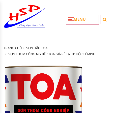
MENU
TRANG CHỦ
SƠN DẦU TOA
SƠN THƠM CÔNG NGHIỆP TOA GIÁ RẺ TẠI TP HỒ CHÍ MINH