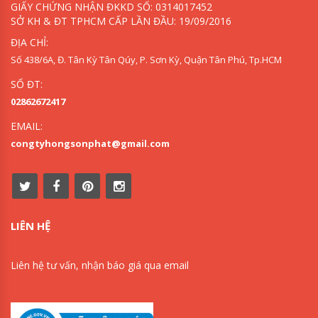
GIẤY CHỨNG NHẬN ĐKKD SỐ: 0314017452
SỞ KH & ĐT TPHCM CẤP LẦN ĐẦU: 19/09/2016
ĐỊA CHỈ:
Số 438/6A, Đ. Tân Kỳ Tân Qúy, P. Sơn Kỳ, Quận Tân Phú, Tp.HCM
SỐ ĐT:
02862672417
EMAIL:
congtyhongsonphat@gmail.com
LIÊN HỆ
Liên hệ tư vấn, nhận báo giá qua email