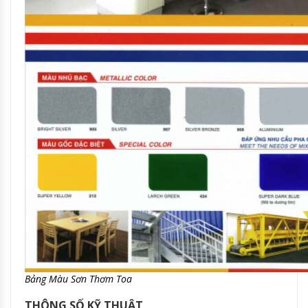
Bảng Màu Sơn Thơm Toa
THÔNG SỐ KỸ THUẬT