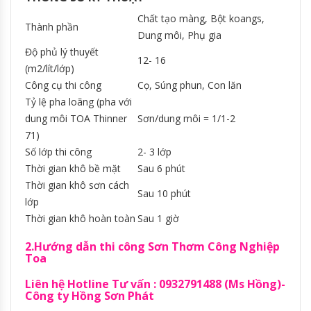
Chất tạo màng, Bột koangs,
Thành phần
Dung môi, Phụ gia
Độ phủ lý thuyết
12- 16
(m2/lít/lớp)
Công cụ thi công
Cọ, Súng phun, Con lăn
Tỷ lệ pha loãng (pha với
dung môi TOA Thinner
Sơn/dung môi = 1/1-2
71)
Số lớp thi công
2- 3 lớp
Thời gian khô bề mặt
Sau 6 phút
Thời gian khô sơn cách
Sau 10 phút
lớp
Thời gian khô hoàn toàn
Sau 1 giờ
2.Hướng dẫn thi công Sơn Thơm Công Nghiệp
Toa
Liên hệ Hotline Tư vấn : 0932791488 (Ms Hồng)-
Công ty Hồng Sơn Phát