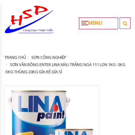
MENU
TRANG CHỦ
SƠN CÔNG NGHIỆP
SƠN VÂN BÔNG ENTER LINA MÀU TRẮNG NGÀ 111 LON 1KG -3KG
-5KG THÙNG 20KG GÍA RẺ GÍA SỈ