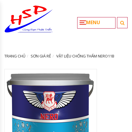
MENU
TRANG CHỦ
SƠN GIÁ RẺ
VẬT LIỆU CHỐNG THẤM NERO11B