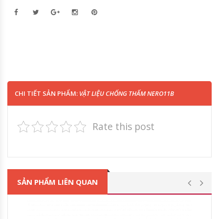
CHI TIẾT SẢN PHẨM:
VẬT LIỆU CHỐNG THẤM NERO11B
Rate this post
SẢN PHẨM LIÊN QUAN