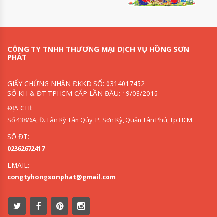
CÔNG TY TNHH THƯƠNG MẠI DỊCH VỤ HỒNG SƠN
PHÁT
GIẤY CHỨNG NHẬN ĐKKD SỐ: 0314017452
SỞ KH & ĐT TPHCM CẤP LẦN ĐẦU: 19/09/2016
ĐỊA CHỈ:
Số 438/6A, Đ. Tân Kỳ Tân Qúy, P. Sơn Kỳ, Quận Tân Phú, Tp.HCM
SỐ ĐT:
02862672417
EMAIL:
congtyhongsonphat@gmail.com