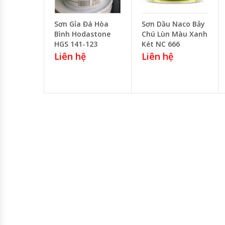
Sơn Gỉa Đá Hòa
Sơn Dầu Naco Bảy
Bình Hodastone
Chú Lùn Màu Xanh
HGS 141-123
Két NC 666
Liên hệ
Liên hệ