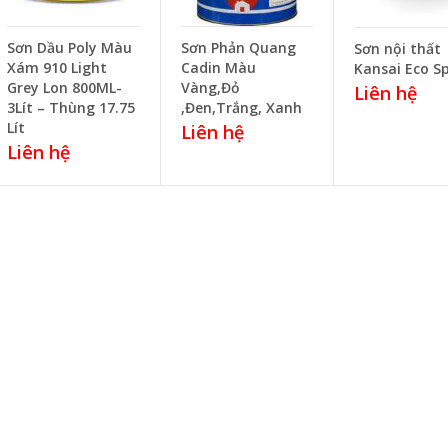
Sơn Dầu Poly Màu
Sơn Phản Quang
Sơn nội thất
Xám 910 Light
Cadin Màu
Kansai Eco S
Grey Lon 800ML-
Vàng,Đỏ
Liên hệ
3Lít – Thùng 17.75
,Đen,Trắng, Xanh
Lít
Liên hệ
Liên hệ