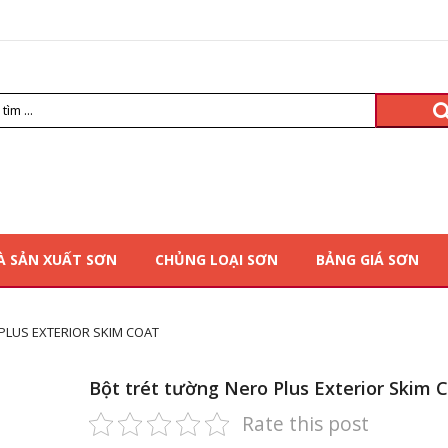
À SẢN XUẤT SƠN
CHỦNG LOẠI SƠN
BẢNG GIÁ SƠN
PLUS EXTERIOR SKIM COAT
Bột trét tường Nero Plus Exterior Skim 
Rate this post