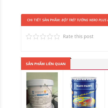
CHI TIẾT SẢN PHẨM:
BỘT TRÉT TƯỜNG NERO PLUS 
Rate this post
SẢN PHẨM LIÊN QUAN