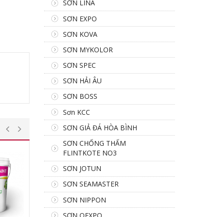
SƠN LINA
SƠN EXPO
SƠN KOVA
SƠN MYKOLOR
SƠN SPEC
SƠN HẢI ÂU
SƠN BOSS
Sơn KCC
SƠN GIẢ ĐÁ HÒA BÌNH
SƠN CHỐNG THẤM
FLINTKOTE NO3
SƠN JOTUN
SƠN SEAMASTER
SƠN NIPPON
SƠN OEXPO