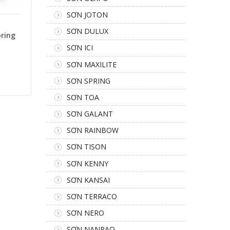
SƠN JOTON
SƠN DULUX
pring
SƠN ICI
SƠN MAXILITE
SƠN SPRING
SƠN TOA
SƠN GALANT
SƠN RAINBOW
SƠN TISON
SƠN KENNY
SƠN KANSAI
SƠN TERRACO
SƠN NERO
SƠN NANPAO