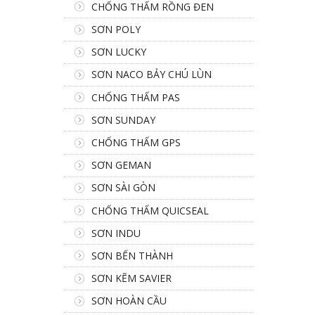
CHỐNG THẤM RỒNG ĐEN
SƠN POLY
SƠN LUCKY
SƠN NACO BẢY CHÚ LÙN
CHỐNG THẤM PAS
SƠN SUNDAY
CHỐNG THẤM GPS
SƠN GEMAN
SƠN SÀI GÒN
CHỐNG THẤM QUICSEAL
SƠN INDU
SƠN BẾN THÀNH
SƠN KẼM SAVIER
SƠN HOÀN CẦU