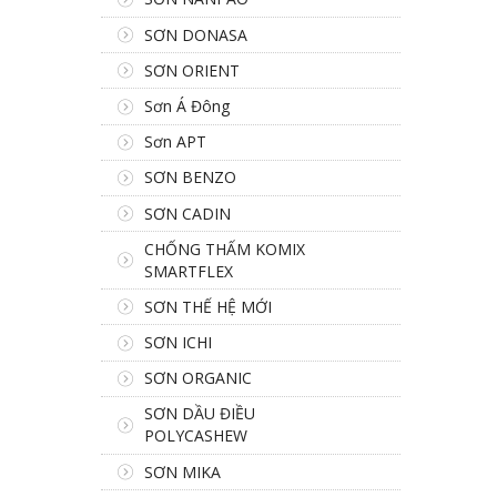
SƠN DONASA
SƠN ORIENT
Sơn Á Đông
Sơn APT
SƠN BENZO
SƠN CADIN
CHỐNG THẤM KOMIX
SMARTFLEX
SƠN THẾ HỆ MỚI
SƠN ICHI
SƠN ORGANIC
SƠN DẦU ĐIỀU
POLYCASHEW
SƠN MIKA