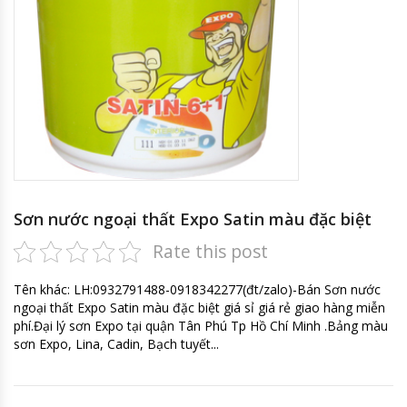
Sơn nước ngoại thất Expo Satin màu đặc biệt
Rate this post
Tên khác: LH:0932791488-0918342277(đt/zalo)-Bán Sơn nước
ngoại thất Expo Satin màu đặc biệt giá sỉ giá rẻ giao hàng miễn
phí.Đại lý sơn Expo tại quận Tân Phú Tp Hồ Chí Minh .Bảng màu
sơn Expo, Lina, Cadin, Bạch tuyết...