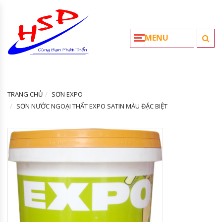
MENU
TRANG CHỦ
SƠN EXPO
SƠN NƯỚC NGOẠI THẤT EXPO SATIN MÀU ĐẶC BIỆT