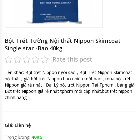
Bột Trét Tường Nội thất Nippon Skimcoat
Single star -Bao 40kg
Rate this post
Tên khác: Bột trét Nippon ngôi sao , Bột Trét Nippon Skimcoat
nội thất , giá bột trét Nippon bao nhiêu một bao , mua bột trét
Nippon giá rẻ nhất , Đại Lý bột trét Nippon Tại Tphcm , bảng giá
Bột trét Nippon giá rẻ nhất tphcm mói cập nhật,bột trét nippon
chính hãng
Giá: Liên hệ
Trọng lượng:
40KG