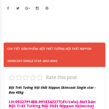
CHI TIẾT SẢN PHẨM:
BỘT TRÉT TƯỜNG NỘI THẤT NIPPON
SKIMCOAT SINGLE STAR -BAO 40KG
Rate this post
Bột Trét Tường Nội thất Nippon Skimcoat Single star -
Bao 40kg
LH:0932791488-0918342277(đt/zalo)-Nơi bán
Bột Trét Tường Nội thất Nippon Skimcoat