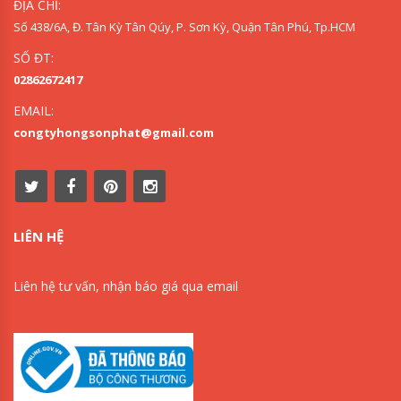
ĐỊA CHỈ:
Số 438/6A, Đ. Tân Kỳ Tân Qúy, P. Sơn Kỳ, Quận Tân Phú, Tp.HCM
SỐ ĐT:
02862672417
EMAIL:
congtyhongsonphat@gmail.com
LIÊN HỆ
Liên hệ tư vấn, nhận báo giá qua email