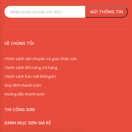
VỀ CHÚNG TÔI
Chính sách vận chuyển và giao nhận sơn
Chính sách đổi hàng, trả hàng
Chính sách bảo mật thông tin
Quy định thanh toán
Hướng dẫn thanh toán
0909853125
THI CÔNG SƠN
0918342277
DANH MỤC SƠN GIÁ RẺ