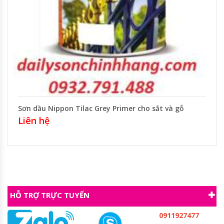
Sơn dầu Nippon Tilac Grey Primer cho sắt và gỗ
Liên hệ
HỖ TRỢ TRỰC TUYẾN
0911927477