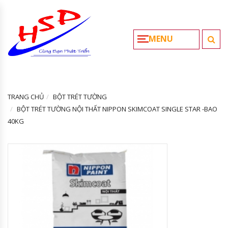
MENU
TRANG CHỦ
BỘT TRÉT TƯỜNG
BỘT TRÉT TƯỜNG NỘI THẤT NIPPON SKIMCOAT SINGLE STAR -BAO
40KG