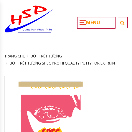
MENU
TRANG CHỦ
BỘT TRÉT TƯỜNG
BỘT TRÉT TƯỜNG SPEC PRO HI QUALITY PUTTY FOR EXT & INT