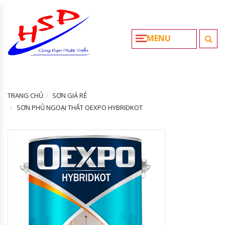
MENU
TRANG CHỦ
SƠN GIÁ RẺ
SƠN PHỦ NGOẠI THẤT OEXPO HYBRIDKOT