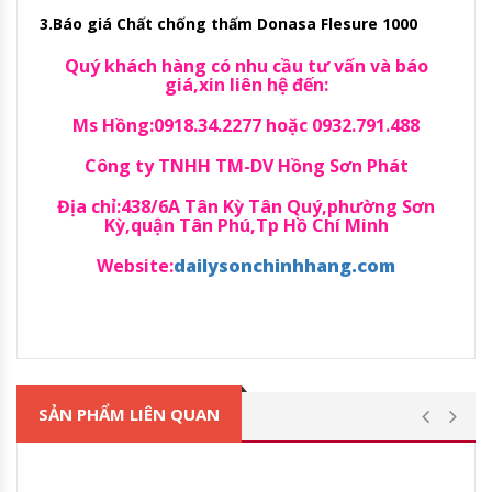
3.Báo giá Chất chống thấm Donasa Flesure 1000
Quý khách hàng có nhu cầu tư vấn và báo
giá,xin liên hệ đến:
Ms Hồng:0918.34.2277 hoặc 0932.791.488
Công ty TNHH TM-DV Hồng Sơn Phát
Địa chỉ:438/6A Tân Kỳ Tân Quý,phường Sơn
Kỳ,quận Tân Phú,Tp Hồ Chí Minh
Website:
dailysonchinhhang.com
SẢN PHẨM LIÊN QUAN