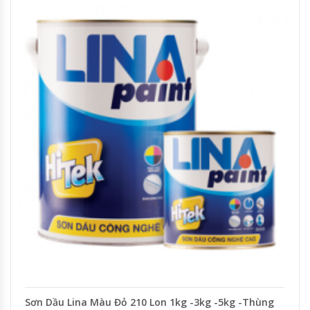
Sơn Dầu Lina Màu Đỏ 210 Lon 1kg -3kg -5kg -Thùng