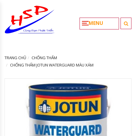
MENU
TRANG CHỦ
CHỐNG THẤM
CHỐNG THẤM JOTUN WATERGUARD MÀU XÁM