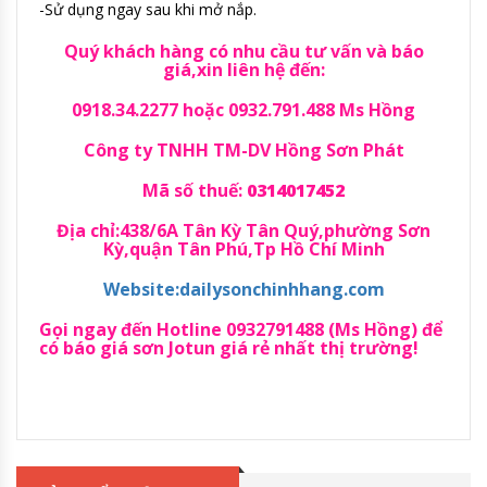
-Sử dụng ngay sau khi mở nắp.
Quý khách hàng có nhu cầu tư vấn và báo
giá,xin liên hệ đến:
0918.34.2277 hoặc 0932.791.488 Ms Hồng
Công ty TNHH TM-DV Hồng Sơn Phát
Mã số thuế:
0314017452
Địa chỉ:438/6A Tân Kỳ Tân Quý,phường Sơn
Kỳ,quận Tân Phú,Tp Hồ Chí Minh
Website:dailysonchinhhang.com
Gọi ngay đến Hotline 0932791488 (Ms Hồng) để
có báo giá sơn Jotun giá rẻ nhất thị trường!