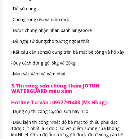
-Dễ sử dung
-Chống rong rêu và nấm mốc
-Được chứng nhận nhãn xanh Singapore
-Đề nghị sử dụng:cho tường ngoại thất
-Kết cấu cần sơn:sử dụng trên bề mặt bê tông và hồ xây
-Quy cách đóng gói:6kg và 20kg
-Màu sắc:Xám và xám nhạt
3.Thi công sơn chống thấm JOTUN
WATERGUARD màu xám
Hotline Tư vấn : 0932791488 (Ms Hồng)
-Dụng cụ thi công:cọ,chổi sơn hay rulo
-Điều kiện thi công:Nhiệt độ bề mặt tối thiểu phải đạt
10độ C,ít nhất là 3 độ C so với điểm sương của không
khí.Nhiệt độ và độ ẩm tương đố được đo ở vùng cận bề