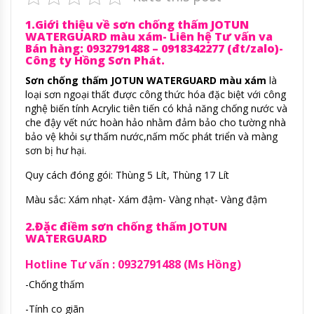
1.Giới thiệu về sơn chống thấm JOTUN
WATERGUARD màu xám- Liên hệ Tư vấn va
Bán hàng: 0932791488 – 0918342277 (đt/zalo)-
Công ty Hồng Sơn Phát.
Sơn chống thấm JOTUN WATERGUARD màu xám
là
loại sơn ngoại thất được công thức hóa đặc biệt với công
nghệ biến tính Acrylic tiên tiến có khả năng chống nước và
che đậy vết nức hoàn hảo nhằm đảm bảo cho tường nhà
bảo vệ khỏi sự thấm nước,nấm mốc phát triển và màng
sơn bị hư hại.
Quy cách đóng gói: Thùng 5 Lít, Thùng 17 Lít
Màu sắc: Xám nhạt- Xám đậm- Vàng nhạt- Vàng đậm
2.Đặc điềm sơn chống thấm JOTUN
WATERGUARD
Hotline Tư vấn : 0932791488 (Ms Hồng)
-Chống thấm
-Tính co giãn