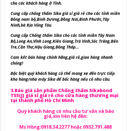
cho các khách hàng ở Tỉnh.
Cung cấp chống thấm Sika giá sỉ giá rẻ cho các tỉnh miền
Đông nam bộ,Bình Dương,Đồng Nai,Bình Phước,Tây
Ninh,bà Rịa Vũng Tàu.
Cung cấp Chống thấm Sika cho các tỉnh miền Tây Nam
Bộ,Long An,Vĩnh Long,Kiên Giang,Trà Vinh,Sóc Trăng,Bến
Tre,Cần Thơ,Hậu Giang,Đồng Tháp…
Cam kết bán hàng chính hãng,giá rẻ,giao hàng nhanh
chóng!
Đặc biệt quý khách hàng có thể mang xe đến trực tiếp
kho hàng/nhà máy Sika để bốc hàng nếu có nhu cầu.
3.Báo giá sản phẩm Chống thấm Sikabond
T55(J) giá sỉ giá rẻ cho cửa hàng thương mại
tại thành phố Hò Chí Minh
Quý khách hàng có nhu cầu tư vấn và báo
giá,xin liên hệ đến:
Ms Hồng:0918.34.2277 hoặc 0932.791.488