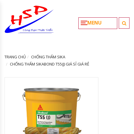
MENU
TRANG CHỦ
CHỐNG THẤM SIKA
CHỐNG THẤM SIKABOND T55(J) GIÁ SỈ GIÁ RẺ