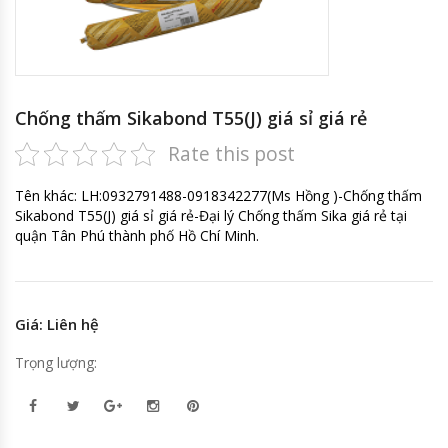
Chống thấm Sikabond T55(J) giá sỉ giá rẻ
Rate this post
Tên khác: LH:0932791488-0918342277(Ms Hồng )-Chống thấm
Sikabond T55(J) giá sỉ giá rẻ-Đại lý Chống thấm Sika giá rẻ tại
quận Tân Phú thành phố Hồ Chí Minh.
Giá: Liên hệ
Trọng lượng: