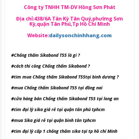
Công ty TNHH TM-DV Hồng Sơn Phát
Địa chỉ:438/6A Tân Kỳ Tân Quý,phường Sơn
Kỳ,quận Tân Phú,Tp Hồ Chí Minh
Website:
dailysonchinhhang.com
#Chống thấm Sikabond T55 là gì ?
#cách thi công Chống thấm Sikabond ?
#tìm mua Chống thấm Sikabond T55tại bình dương ?
#mua Chống thấm Sikabond T55 tại đồng nai
#cửa hàng bán Chống thấm Sikabond T55 tại long an
#tìm đại lý sika giá rẻ tại quận tân phú tphcm
#mua Sika giá rẻ tại quận bình tân tphcm
#tìm đại lý cấp 1 chống thấm sika tại tp hồ chí Minh