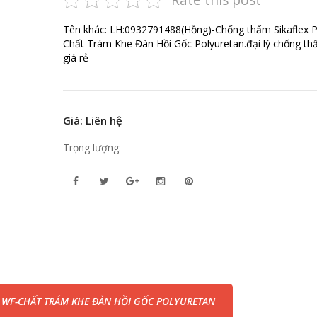
Tên khác: LH:0932791488(Hồng)-Chống thấm Sikaflex P
Chất Trám Khe Đàn Hồi Gốc Polyuretan.đại lý chống t
giá rẻ
Giá: Liên hệ
Trọng lượng:
 WF-CHẤT TRÁM KHE ĐÀN HỒI GỐC POLYURETAN