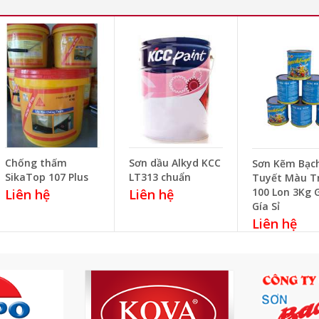
Chống thấm
Sơn dầu Alkyd KCC
Sơn Kẽm Bạc
SikaTop 107 Plus
LT313 chuẩn
Tuyết Màu T
100 Lon 3Kg 
Liên hệ
Liên hệ
Gía Sỉ
Liên hệ