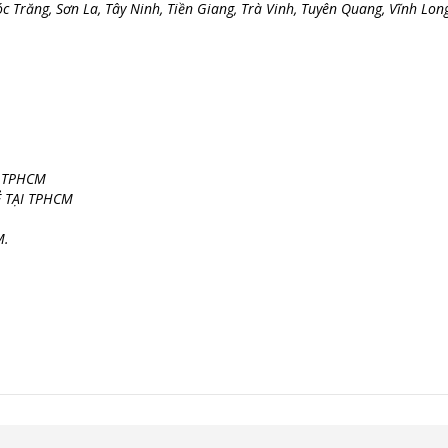
 Trăng, Sơn La, Tây Ninh, Tiền Giang, Trà Vinh, Tuyên Quang, Vĩnh Long
I TPHCM
Ẻ TẠI TPHCM
M.