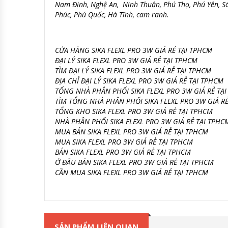
Nam Định, Nghệ An, Ninh Thuận, Phú Thọ, Phú Yên, Sóc
Phúc, Phú Quốc, Hà Tĩnh, cam ranh.
CỬA HÀNG SIKA FLEXL PRO 3W GIÁ RẺ TẠI TPHCM
ĐẠI LÝ SIKA FLEXL PRO 3W GIÁ RẺ TẠI TPHCM
TÌM ĐẠI LÝ SIKA FLEXL PRO 3W GIÁ RẺ TẠI TPHCM
ĐỊA CHỈ ĐẠI LÝ SIKA FLEXL PRO 3W GIÁ RẺ TẠI TPHCM
TỔNG NHÀ PHÂN PHỐI SIKA FLEXL PRO 3W GIÁ RẺ TẠ
TÌM TỔNG NHÀ PHÂN PHỐI SIKA FLEXL PRO 3W GIÁ R
TỔNG KHO SIKA FLEXL PRO 3W GIÁ RẺ TẠI TPHCM
NHÀ PHÂN PHỐI SIKA FLEXL PRO 3W GIÁ RẺ TẠI TPHC
MUA BÁN SIKA FLEXL PRO 3W GIÁ RẺ TẠI TPHCM
MUA SIKA FLEXL PRO 3W GIÁ RẺ TẠI TPHCM
BÁN SIKA FLEXL PRO 3W GIÁ RẺ TẠI TPHCM
Ở ĐÂU BÁN SIKA FLEXL PRO 3W GIÁ RẺ TẠI TPHCM
CẦN MUA SIKA FLEXL PRO 3W GIÁ RẺ TẠI TPHCM
SẢN PHẨM LIÊN QUAN