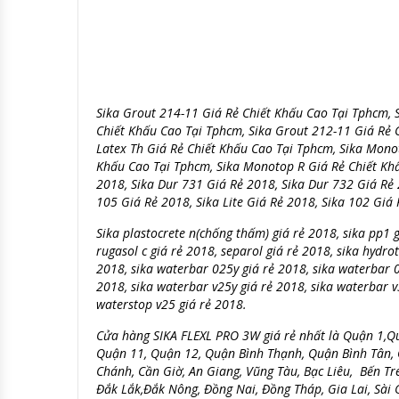
Sika Grout 214-11 Giá Rẻ Chiết Khấu Cao Tại Tphcm, 
Chiết Khấu Cao Tại Tphcm, Sika Grout 212-11 Giá Rẻ C
Latex Th Giá Rẻ Chiết Khấu Cao Tại Tphcm, Sika Mono
Khấu Cao Tại Tphcm, Sika Monotop R Giá Rẻ Chiết Khấ
2018, Sika Dur 731 Giá Rẻ 2018, Sika Dur 732 Giá Rẻ 
105 Giá Rẻ 2018, Sika Lite Giá Rẻ 2018, Sika 102 Giá 
Sika plastocrete n(chống thấm) giá rẻ 2018, sika pp1 gi
rugasol c giá rẻ 2018, separol giá rẻ 2018, sika hydro
2018, sika waterbar 025y giá rẻ 2018, sika waterbar 0
2018, sika waterbar v25y giá rẻ 2018, sika waterbar v
waterstop v25 giá rẻ 2018.
Cửa hàng SIKA FLEXL PRO 3W giá rẻ nhất là Quận 1,Q
Quận 11, Quận 12, Quận Bình Thạnh, Quận Bình Tân,
Chánh, Cần Giờ, An Giang, Vũng Tàu, Bạc Liêu, Bến Tr
Đắk Lắk,Đắk Nông, Đồng Nai, Đồng Tháp, Gia Lai, Sài