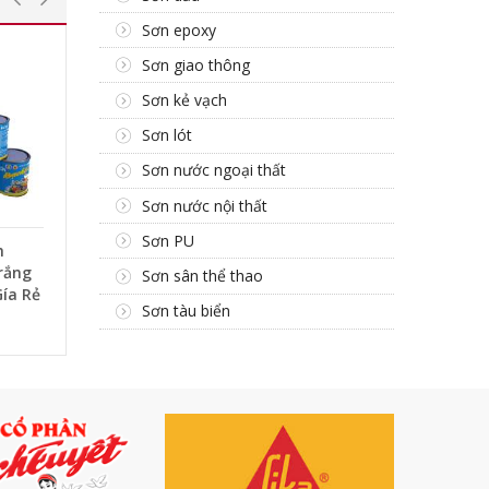
Sơn epoxy
Sơn giao thông
Sơn kẻ vạch
Sơn lót
Sơn nước ngoại thất
Sơn nước nội thất
Sơn PU
h
rắng
Sơn sân thể thao
Gía Rẻ
Sơn tàu biển