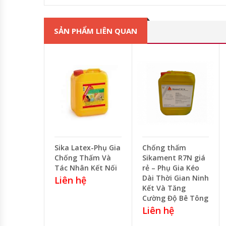
SẢN PHẨM LIÊN QUAN
Sika Latex-Phụ Gia
Chống thấm
Chống Thấm Và
Sikament R7N giá
Tác Nhân Kết Nối
rẻ – Phụ Gia Kéo
Dài Thời Gian Ninh
Liên hệ
Kết Và Tăng
Cường Độ Bê Tông
Liên hệ