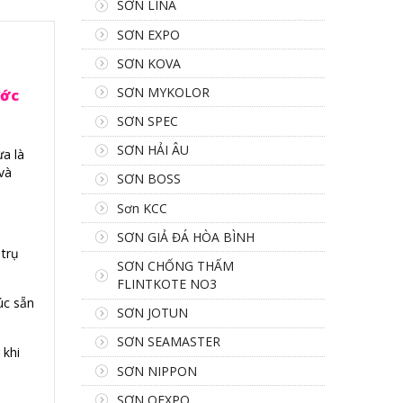
SƠN LINA
SƠN EXPO
SƠN KOVA
SƠN MYKOLOR
ước
SƠN SPEC
SƠN HẢI ÂU
ừa là
và
SƠN BOSS
Sơn KCC
SƠN GIẢ ĐÁ HÒA BÌNH
 trụ
SƠN CHỐNG THẤM
FLINTKOTE NO3
úc sẵn
SƠN JOTUN
SƠN SEAMASTER
 khi
SƠN NIPPON
SƠN OEXPO