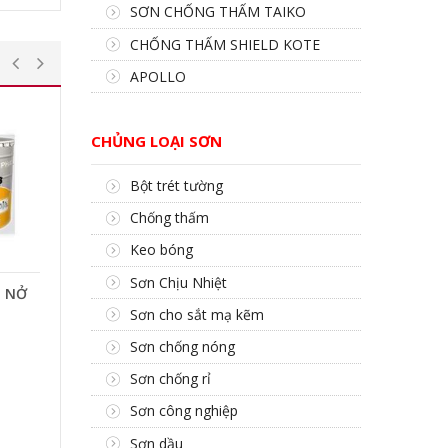
SƠN CHỐNG THẤM TAIKO
CHỐNG THẤM SHIELD KOTE
APOLLO
CHỦNG LOẠI SƠN
Bột trét tường
Chống thấm
Keo bóng
Sơn Chịu Nhiệt
 NỞ
Sơn cho sắt mạ kẽm
Sơn chống nóng
Sơn chống rỉ
Sơn công nghiệp
Sơn dầu