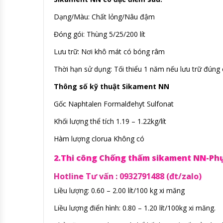
Dạng/Màu: Chất lỏng/Nâu đậm
Đóng gói: Thùng 5/25/200 lít
Lưu trữ: Nơi khô mát có bóng râm
Thời hạn sử dụng: Tối thiểu 1 năm nếu lưu trữ đúng
Thông số kỹ thuật Sikament NN
Gốc Naphtalen Formalđehyt Sulfonat
Khối lượng thể tích 1.19 – 1.22kg/lít
Hàm lượng clorua Không có
2.Thi công Chống thấm sikament NN-Ph
Hotline Tư vấn : 0932791488 (đt/zalo)
Liều lượng: 0.60 – 2.00 lít/100 kg xi măng
Liều lượng điển hình: 0.80 – 1.20 lít/100kg xi măng.