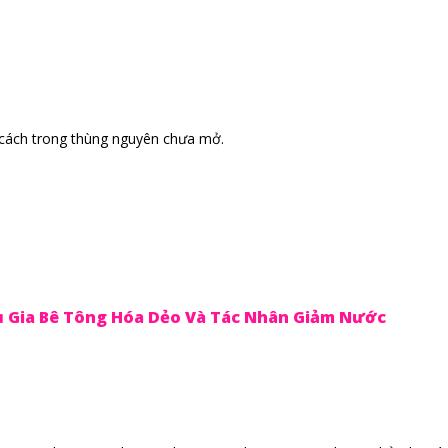
 cách trong thùng nguyên chưa mở.
ụ Gia Bê Tông Hóa Dẻo Và Tác Nhân Giảm Nước