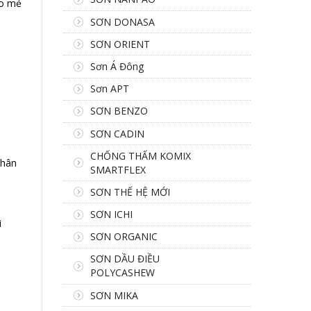
ào mẻ
SƠN DONASA
SƠN ORIENT
Sơn Á Đông
Sơn APT
SƠN BENZO
SƠN CADIN
CHỐNG THẤM KOMIX
phân
SMARTFLEX
SƠN THẾ HỆ MỚI
SƠN ICHI
i
SƠN ORGANIC
SƠN DẦU ĐIỀU
POLYCASHEW
SƠN MIKA