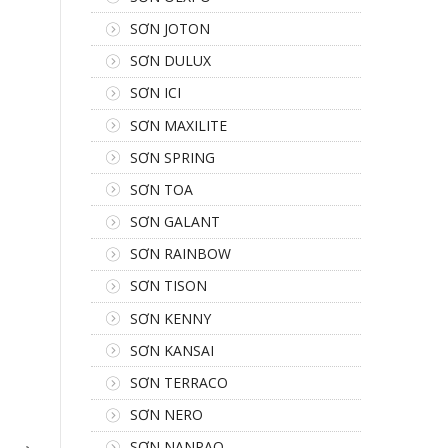
SƠN JOTON
SƠN DULUX
SƠN ICI
SƠN MAXILITE
SƠN SPRING
SƠN TOA
SƠN GALANT
SƠN RAINBOW
SƠN TISON
SƠN KENNY
SƠN KANSAI
SƠN TERRACO
SƠN NERO
SƠN NANPAO