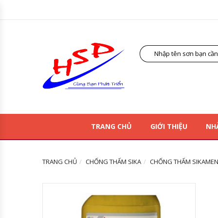
TRANG CHỦ
GIỚI THIỆU
NH
TRANG CHỦ
CHỐNG THẤM SIKA
CHỐNG THẤM SIKAMENT