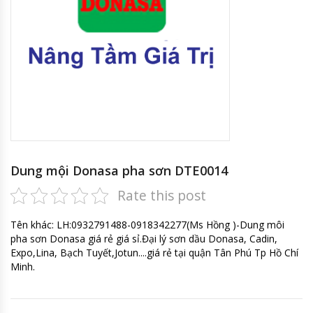
Dung mội Donasa pha sơn DTE0014
Rate this post
Tên khác: LH:0932791488-0918342277(Ms Hồng )-Dung môi
pha sơn Donasa giá rẻ giá sỉ.Đại lý sơn dầu Donasa, Cadin,
Expo,Lina, Bạch Tuyết,Jotun....giá rẻ tại quận Tân Phú Tp Hồ Chí
Minh.