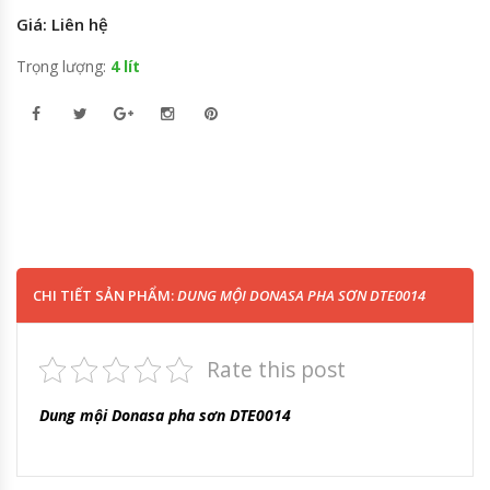
Giá: Liên hệ
Trọng lượng:
4 lít
CHI TIẾT SẢN PHẨM:
DUNG MỘI DONASA PHA SƠN DTE0014
Rate this post
Dung mội Donasa pha sơn DTE0014