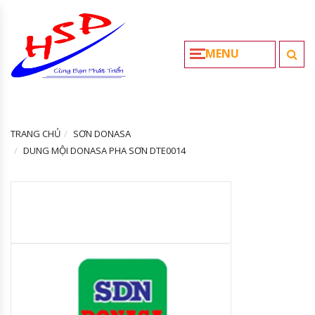
MENU
TRANG CHỦ
SƠN DONASA
DUNG MỘI DONASA PHA SƠN DTE0014