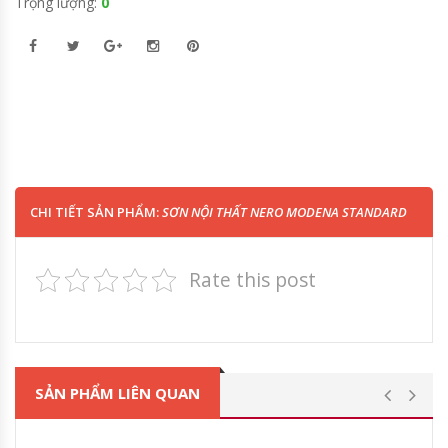
Trọng lượng:
0
CHI TIẾT SẢN PHẨM:
SƠN NỘI THẤT NERO MODENA STANDARD
Rate this post
SẢN PHẨM LIÊN QUAN