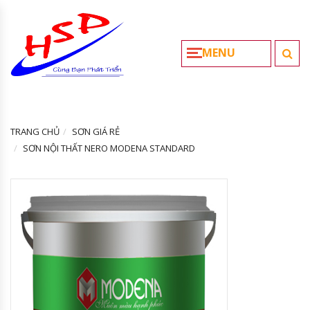
MENU
TRANG CHỦ
SƠN GIÁ RẺ
SƠN NỘI THẤT NERO MODENA STANDARD