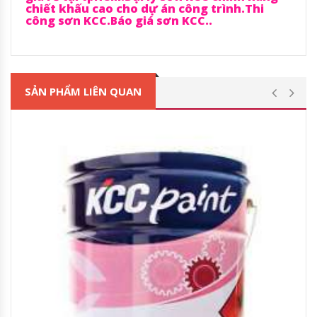
chiết khấu cao cho dự án công trình.Thi
công sơn KCC.Báo giá sơn KCC..
SẢN PHẨM LIÊN QUAN