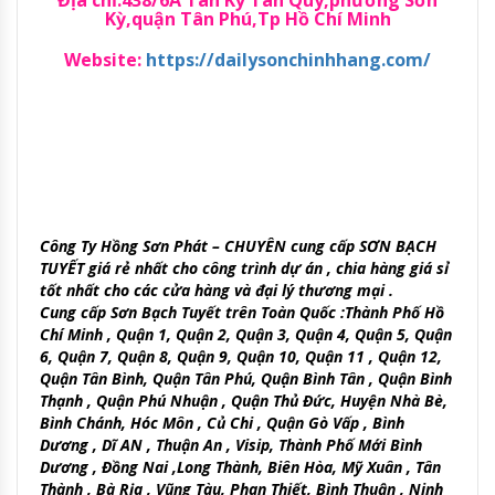
Kỳ,quận Tân Phú,Tp Hồ Chí Minh
Website:
https://dailysonchinhhang.com/
Công Ty Hồng Sơn Phát – CHUYÊN cung cấp SƠN BẠCH
TUYẾT giá rẻ nhất cho công trình dự án , chia hàng giá sỉ
tốt nhất cho các cửa hàng và đại lý thương mại .
Cung cấp Sơn Bạch Tuyết trên Toàn Quốc :Thành Phố Hồ
Chí Minh , Quận 1, Quận 2, Quận 3, Quận 4, Quận 5, Quận
6, Quận 7, Quận 8, Quận 9, Quận 10, Quận 11 , Quận 12,
Quận Tân Bình, Quận Tân Phú, Quận Bình Tân , Quận Bình
Thạnh , Quận Phú Nhuận , Quận Thủ Đức, Huyện Nhà Bè,
Bình Chánh, Hóc Môn , Củ Chi , Quận Gò Vấp , Bình
Dương , Dĩ AN , Thuận An , Visip, Thành Phố Mới Bình
Dương , Đồng Nai ,Long Thành, Biên Hòa, Mỹ Xuân , Tân
Thành , Bà Rịa , Vũng Tàu, Phan Thiết, Bình Thuận , Ninh