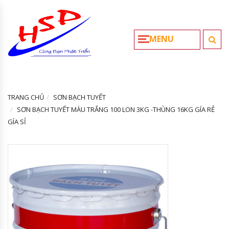
MENU
TRANG CHỦ
SƠN BẠCH TUYẾT
SƠN BẠCH TUYẾT MÀU TRẮNG 100 LON 3KG -THÙNG 16KG GÍA RẺ
GÍA SỈ