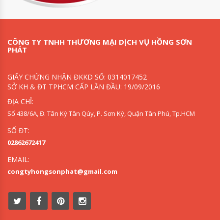
CÔNG TY TNHH THƯƠNG MẠI DỊCH VỤ HỒNG SƠN
PHÁT
GIẤY CHỨNG NHẬN ĐKKD SỐ: 0314017452
SỞ KH & ĐT TPHCM CẤP LẦN ĐẦU: 19/09/2016
ĐỊA CHỈ:
Số 438/6A, Đ. Tân Kỳ Tân Qúy, P. Sơn Kỳ, Quận Tân Phú, Tp.HCM
SỐ ĐT:
02862672417
EMAIL:
congtyhongsonphat@gmail.com