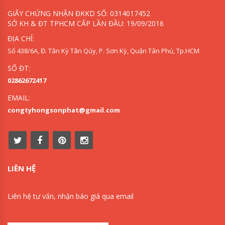
GIẤY CHỨNG NHẬN ĐKKD SỐ: 0314017452
SỞ KH & ĐT TPHCM CẤP LẦN ĐẦU: 19/09/2016
ĐỊA CHỈ:
Số 438/6A, Đ. Tân Kỳ Tân Qúy, P. Sơn Kỳ, Quận Tân Phú, Tp.HCM
SỐ ĐT:
02862672417
EMAIL:
congtyhongsonphat@gmail.com
LIÊN HỆ
Liên hệ tư vấn, nhận báo giá qua email