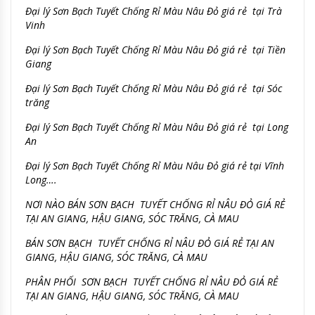
Đại lý Sơn Bạch Tuyết Chống Rỉ Màu Nâu Đỏ giá rẻ tại Trà
Vinh
Đại lý Sơn Bạch Tuyết Chống Rỉ Màu Nâu Đỏ giá rẻ tại Tiền
Giang
Đại lý Sơn Bạch Tuyết Chống Rỉ Màu Nâu Đỏ giá rẻ tại Sóc
trăng
Đại lý Sơn Bạch Tuyết Chống Rỉ Màu Nâu Đỏ giá rẻ tại Long
An
Đại lý Sơn Bạch Tuyết Chống Rỉ Màu Nâu Đỏ giá rẻ tại Vĩnh
Long….
NƠI NÀO BÁN SƠN BẠCH TUYẾT CHỐNG RỈ NÂU ĐỎ GIÁ RẺ
TẠI AN GIANG, HẬU GIANG, SÓC TRĂNG, CÀ MAU
BÁN SƠN BẠCH TUYẾT CHỐNG RỈ NÂU ĐỎ GIÁ RẺ TẠI AN
GIANG, HẬU GIANG, SÓC TRĂNG, CÀ MAU
PHÂN PHỐI SƠN BẠCH TUYẾT CHỐNG RỈ NÂU ĐỎ GIÁ RẺ
TẠI AN GIANG, HẬU GIANG, SÓC TRĂNG, CÀ MAU