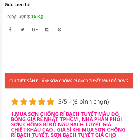
Giá: Liên hệ
Trọng lượng:
16 kg
CHI TIẾT SẢN PHẨM:
SƠN CHỐNG RỈ BẠCH TUYẾT MÀU ĐỎ BÓNG
5/5 - (6 bình chọn)
1.MUA SƠN CHỐNG RỈ BẠCH TUYẾT MÀU ĐỎ
BÓNG GIÁ RẺ NHẤT TPHCM , NHÀ PHÂN PHỐI
SƠN CHỐNG RỈ ĐỎ NÂU BẠCH TUYẾT GIÁ
CHIẾT KHẤU CAO , GIÁ SỈ KHI MUA SƠN CHỐNG
RỈ BẠCH TUYẾT, SƠN BẠCH TUYẾT GIÁ CHO