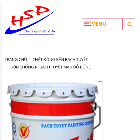
MENU
TRANG CHỦ
CHẤT ĐÓNG RẮN BẠCH TUYẾT
SƠN CHỐNG RỈ BẠCH TUYẾT MÀU ĐỎ BÓNG