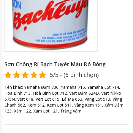
Sơn Chống Rỉ Bạch Tuyết Màu Đỏ Bóng
5/5 - (6 bình chọn)
Tên khác: Yamaha Đậm 736, Yamaha 715, Yamaha Lợt 714,
Hoà Bình 713, Hoà Bình Lợt 712, Vert Đậm 624D, Vert Nikko
675N, Vert 618, Vert Lợt 615, Lá Mạ 653, Vàng Lợt 513, Vàng
Chanh 562, Kem 512, Kem Lợt 511, Vàng Kem 151, Xám Đậm
123, Xám 122, Xám Lợt 121, Trắng Xám