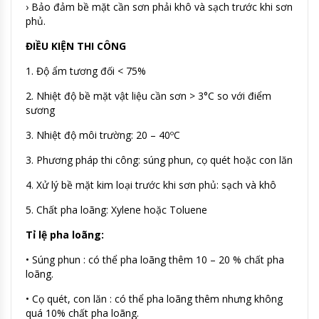
› Bảo đảm bề mặt cần sơn phải khô và sạch trước khi sơn
phủ.
ĐIỀU KIỆN THI CÔNG
1. Độ ẩm tương đối < 75%
2. Nhiệt độ bề mặt vật liệu cần sơn > 3°C so với điểm
sương
3. Nhiệt độ môi trường: 20 – 40ºC
3. Phương pháp thi công: súng phun, cọ quét hoặc con lăn
4. Xử lý bề mặt kim loại trước khi sơn phủ: sạch và khô
5. Chất pha loãng: Xylene hoặc Toluene
Tỉ lệ pha loãng:
• Súng phun : có thể pha loãng thêm 10 – 20 % chất pha
loãng.
• Cọ quét, con lăn : có thể pha loãng thêm nhưng không
quá 10% chất pha loãng.