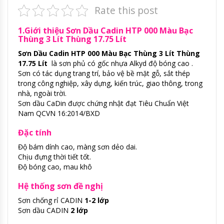
Rate this post
1.Giới thiệu Sơn Dầu Cadin HTP 000 Màu Bạc
Thùng 3 Lít Thùng 17.75 Lít
Sơn Dầu Cadin HTP 000 Màu Bạc Thùng 3 Lít Thùng
17.75 Lít
là sơn phủ có gốc nhựa Alkyd độ bóng cao .
Sơn có tác dụng trang trí, bảo vệ bề mặt gỗ, sắt thép
trong công nghiệp, xây dựng, kiến trúc, giao thông, trong
nhà, ngoài trời.
Sơn dầu CaDin được chứng nhật đạt Tiêu Chuẩn Việt
Nam QCVN 16:2014/BXD
Đặc tính
Độ bám dính cao, màng sơn dẻo dai.
Chịu đựng thời tiết tốt.
Độ bóng cao, mau khô
Hệ thống sơn đề nghị
Sơn chống rỉ CADIN
1-2 lớp
Sơn dầu CADIN
2 lớp