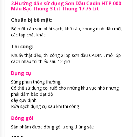
2.Hướng dẫn sử dụng Sơn Dầu Cadin HTP 000
Màu Bạc Thùng 3 Lít Thùng 17.75 Lít
Chuẩn bị bề mặt:
Bề mặt cần sơn phải sạch, khô ráo, không dính dầu mỡ,
các tạp chất khác.
Thi công:
Khuấy thật đều, thi công 2 lớp sơn dầu CADIN , mỗi lớp
cách nhau tối thiểu sau 12 giờ
Dụng cụ
Súng phun thông thường.
Có thể sử dụng cọ, rulô cho những khu vực nhỏ nhưng
phải đảm bảo đạt độ
dày quy định.
Rửa sạch dụng cụ sau khi thi công
Đóng gói
Sản phẩm được đóng gói trong thùng sắt: