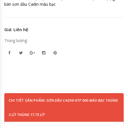
bán sơn dầu Cadin màu bạc
Giá: Liên hệ
Trọng lượng:
CHI TIẾT SẢN PHẨM:
SƠN DẦU CADIN HTP 000 MÀU BẠC THÙNG
3 LÍT THÙNG 17.75 LÍT