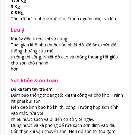
17.5 Kg
3 Kg
0.8 Kg
Tồn trữ nơi mát mẻ khô ráo. Tránh nguồn nhiệt và lửa.
Lưu ý
Khuấy đều trước khi sử dụng
Thời gian khô phụ thuộc vào nhiệt độ, độ ẩm, mức độ
thông thoáng của môi
trường thi công. Nhiệt độ cao và thông thoáng tốt giúp
cho sơn khô nhanh
hơn.
Sức khỏe & An toàn
Để xa tầm tay trẻ em.
Đảm bảo thông thoáng tốt khi thi công và chờ khô. Tránh
hít phải bụi sơn.
Nên đeo kính bảo hộ khi thi công. Trường hợp sơn dính
vào mắt, rửa với
nhiều nước sạch và đi đến cơ sở y tế ngay.
Dùng nước và xà phòng để rửa sạch sơn dính vào da.
Cẩn thận khi vận chuyển sơn. Nếu đổ sơn thì thu gom