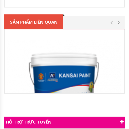
SẢN PHẨM LIÊN QUAN
HỖ TRỢ TRỰC TUYẾN