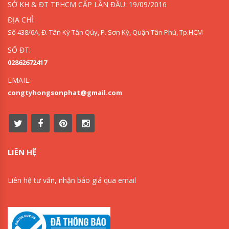
SỞ KH & ĐT TPHCM CẤP LẦN ĐẦU: 19/09/2016
ĐỊA CHỈ:
Số 438/6A, Đ. Tân Kỳ Tân Qúy, P. Sơn Kỳ, Quận Tân Phú, Tp.HCM
SỐ ĐT:
02862672417
EMAIL:
congtyhongsonphat@gmail.com
LIÊN HỆ
Liên hệ tư vấn, nhận báo giá qua email