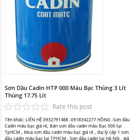
Sơn Dầu Cadin HTP 000 Màu Bạc Thùng 3 Lít
Thùng 17.75 Lít
Rate this post
Tên khác: LIÊN HỆ 0932791488 -0918342277 HỒNG -Sơn dầu
Cadin màu bạc giá rẻ, Bán sơn dầu cadin màu Bạc 000 tại
TpHCM , Mua sơn dầu cadin màu bạc giá rẻ , đại lý cấp 1 sơn
dầu cadin màu bạc tại TPHCM , Sơn dầu cadin tại Hà Nội , giá