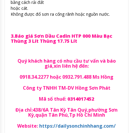
bằng cách rải đất
hoặc cát.
Không được đổ sơn ra cống rãnh hoặc nguồn nước.
3.Báo giá Sơn Dầu Cadin HTP 000 Màu Bạc
Thùng 3 Lít Thùng 17.75 Lít
Quý khách hàng có nhu cầu tư vấn và báo
giá,xin liên hệ đến:
0918.34.2277 hoặc 0932.791.488 Ms Hồng
Công ty TNHH TM-DV Hồng Sơn Phát
Mã số thuế:
0314017452
Địa chỉ:438/6A Tân Kỳ Tân Quý,phường Sơn
Kỳ,quận Tân Phú,Tp Hồ Chí Minh
Website:
https://dailysonchinhhang.com/