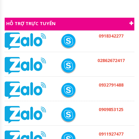
HỖ TRỢ TRỰC TUYẾN
0918342277
02862672417
0932791488
0909853125
0911927477