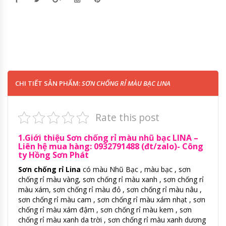
CHI TIẾT SẢN PHẨM:
SƠN CHỐNG RỈ MÀU BẠC LINA
Rate this post
1.Giới thiệu Sơn chống rỉ màu nhũ bạc LINA –
Liên hệ mua hàng: 0932791488 (đt/zalo)- Công
ty Hồng Sơn Phát
Sơn chống rỉ Lina
có màu Nhũ Bạc , màu bạc , sơn
chống rỉ màu vàng, sơn chống rỉ màu xanh , sơn chống rỉ
màu xám, sơn chống rỉ màu đỏ , sơn chống rỉ màu nâu ,
sơn chống rỉ màu cam , sơn chống rỉ màu xám nhạt , sơn
chống rỉ màu xám đậm , sơn chống rỉ màu kem , sơn
chống rỉ màu xanh da trời , sơn chống rỉ màu xanh dương