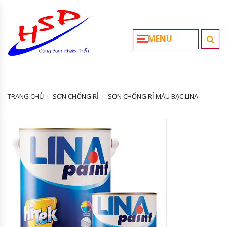
MENU
TRANG CHỦ
SƠN CHỐNG RỈ
SƠN CHỐNG RỈ MÀU BẠC LINA