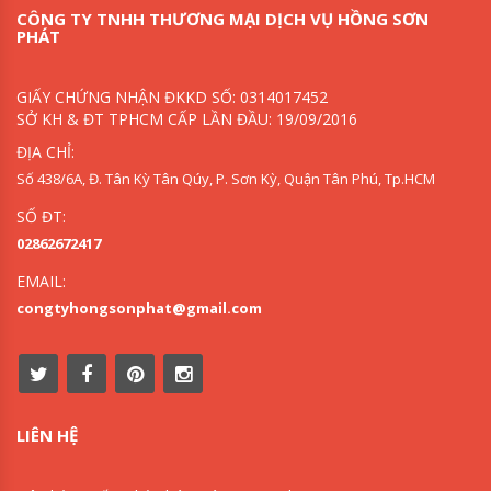
CÔNG TY TNHH THƯƠNG MẠI DỊCH VỤ HỒNG SƠN
PHÁT
GIẤY CHỨNG NHẬN ĐKKD SỐ: 0314017452
SỞ KH & ĐT TPHCM CẤP LẦN ĐẦU: 19/09/2016
ĐỊA CHỈ:
Số 438/6A, Đ. Tân Kỳ Tân Qúy, P. Sơn Kỳ, Quận Tân Phú, Tp.HCM
SỐ ĐT:
02862672417
EMAIL:
congtyhongsonphat@gmail.com
LIÊN HỆ