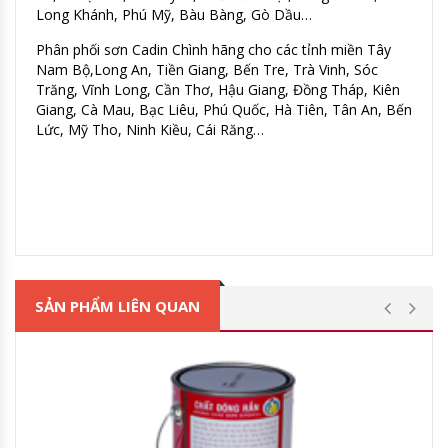
Long Khánh, Phú Mỹ, Bàu Bàng, Gò Dầu…
Phân phối sơn Cadin Chình hãng cho các tỉnh miền Tây
Nam Bộ,Long An, Tiền Giang, Bến Tre, Trà Vinh, Sóc
Trăng, Vĩnh Long, Cần Thơ, Hậu Giang, Đồng Tháp, Kiên
Giang, Cà Mau, Bạc Liêu, Phú Quốc, Hà Tiên, Tân An, Bến
Lức, Mỹ Tho, Ninh Kiều, Cái Răng…
SẢN PHẨM LIÊN QUAN